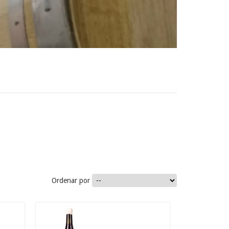
Ordenar por
36.5
€