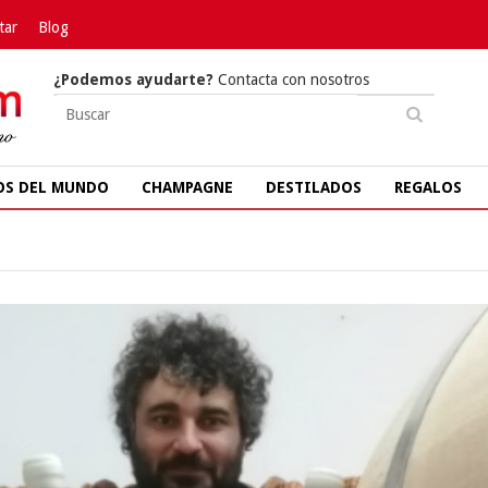
tar
Blog
¿Podemos ayudarte?
Contacta con nosotros
OS DEL MUNDO
CHAMPAGNE
DESTILADOS
REGALOS