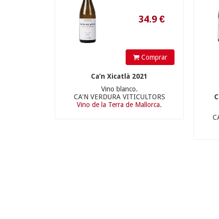
Comprar
Ca’n Xicatlà 2021
Vino blanco.
CA'N VERDURA VITICULTORS
C
Vino de la Terra de Mallorca.
C