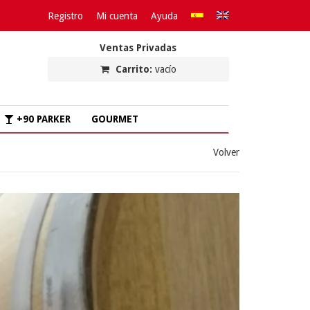
Registro
Mi cuenta
Ayuda
Ventas Privadas
Carrito:
vacío
+90 PARKER
GOURMET
Volver