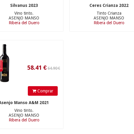
Silvanus 2023
Ceres Crianza 2022
64.90 €
Vino tinto.
Tinto Crianza
ASENJO MANSO
ASENJO MANSO
Ribera del Duero
Ribera del Duero
58.41
€
%
Comprar
Asenjo Manso A&M 2021
Vino tinto.
ASENJO MANSO
Ribera del Duero