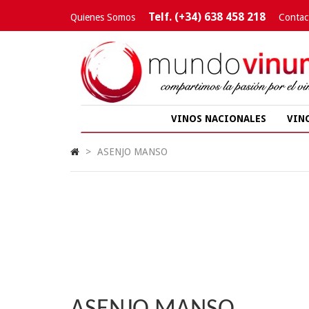
Telf. (+34) 638 458 218
Quienes Somos
Contac
VINOS NACIONALES
VIN
>
ASENJO MANSO