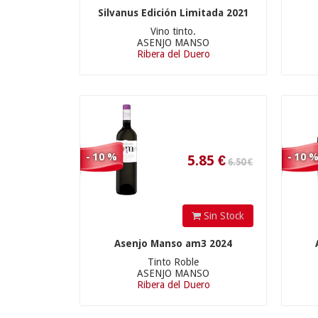
Silvanus Edición Limitada 2021
6.50 €
Vino tinto.
ASENJO MANSO
Ribera del Duero
5.85
€
- 10 %
- 10 
Sin Stock
Asenjo Manso am3 2024
Tinto Roble
ASENJO MANSO
Ribera del Duero