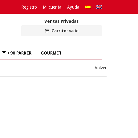
Registro
Mi cuenta
Ayuda
Ventas Privadas
Carrito:
vacío
+90 PARKER
GOURMET
Volver