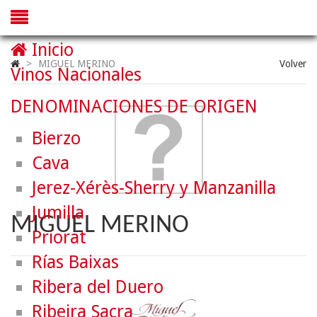
Inicio
>
MIGUEL MERINO
Volver
Vinos Nacionales
DENOMINACIONES DE ORIGEN
Bierzo
Cava
Jerez-Xérès-Sherry y Manzanilla
Jumilla
MIGUEL MERINO
Priorat
Rías Baixas
Ribera del Duero
Ribeira Sacra