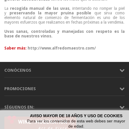
La
recogida manual de las uvas
, intentando no romper la piel
y
preservando la mayor pruina posible
que sirva como
elemento natural de comienzo de fermentación es uno de los
mayores esfuerzos que realizamos en fechas próximas a la vendimia.
Uvas sanas, controladas y manejadas con respeto es la
base de nuestros vinos.
Saber más:
http://www.alfredomaestro.com/
CONÓCENOS
PROMOCIONES
SÍGUENOS EN:
AVISO MAYOR DE 18 AÑOS Y USO DE COOKIES
Para ver los contenidos de esta web debes ser mayor
de edad.