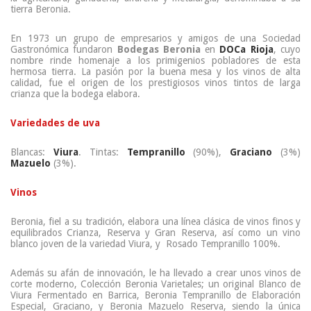
tierra Beronia.
En 1973 un grupo de empresarios y amigos de una Sociedad
Gastronómica fundaron
Bodegas Beronia
en
DOCa Rioja
, cuyo
nombre rinde homenaje a los primigenios pobladores de esta
hermosa tierra. La pasión por la buena mesa y los vinos de alta
calidad, fue el origen de los prestigiosos vinos tintos de larga
crianza que la bodega elabora.
Variedades de uva
Blancas:
Viura
. Tintas:
Tempranillo
(90%),
Graciano
(3%)
Mazuelo
(3%).
Vinos
Beronia, fiel a su tradición, elabora una línea clásica de vinos finos y
equilibrados Crianza, Reserva y Gran Reserva, así como un vino
blanco joven de la variedad Viura, y Rosado Tempranillo 100%.
Además su afán de innovación, le ha llevado a crear unos vinos de
corte moderno, Colección Beronia Varietales; un original Blanco de
Viura Fermentado en Barrica, Beronia Tempranillo de Elaboración
Especial, Graciano, y Beronia Mazuelo Reserva, siendo la única