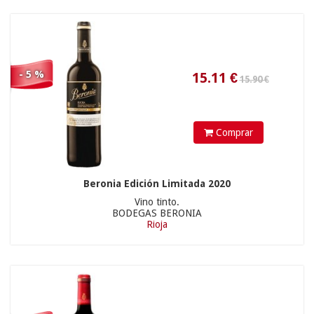
9.17
€
- 5 %
Comprar
Beronia Edición Limitada 2020
Vino tinto.
BODEGAS BERONIA
Rioja