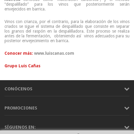
“despalillado” para los vinos que posteriormente serán
envejecidos en barrica.
Vinos con crianza, por el contrario, para la elaboración de los vinos
criados se sigue el sistema de despalillado que consiste en separar
los granos del raspón en la despalilladora. Este proceso se realiza
antes de la fermentación, obteniendo así vinos adecuados para su
posterior envejecimiento en barrica.
Conocer más:
www.luiscanas.com
Grupo Luis Cañas
CONÓCENOS
PROMOCIONES
SÍGUENOS EN: