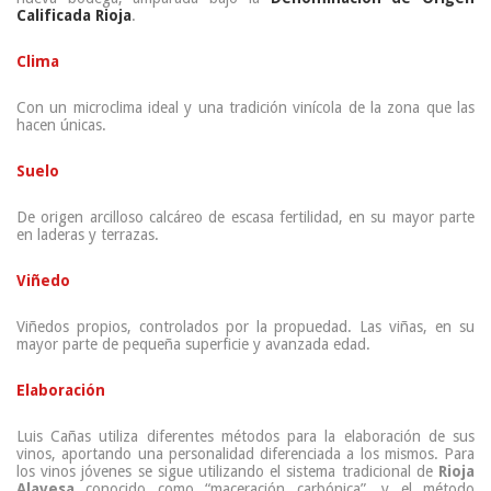
Calificada Rioja
.
Clima
Con un microclima ideal y una tradición vinícola de la zona que las
hacen únicas.
Suelo
De origen arcilloso calcáreo de escasa fertilidad, en su mayor parte
en laderas y terrazas.
Viñedo
Viñedos propios, controlados por la propuedad. Las viñas, en su
mayor parte de pequeña superficie y avanzada edad.
Elaboración
Luis Cañas utiliza diferentes métodos para la elaboración de sus
vinos, aportando una personalidad diferenciada a los mismos. Para
los vinos jóvenes se sigue utilizando el sistema tradicional de
Rioja
Alavesa
conocido como “maceración carbónica”, y el método