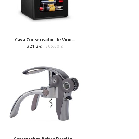
Cava Conservador de Vino...
321.2 €
365.00 €
Sacacorchos Baltaz Basalto...