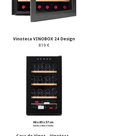
Vinoteca VINOBOX 24 Design
819 €
Cava de Vinos - Vinoteca...