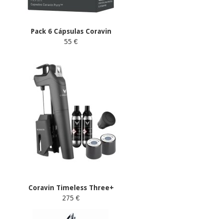
Pack 6 Cápsulas Coravin
55 €
Coravin Timeless Three+
275 €