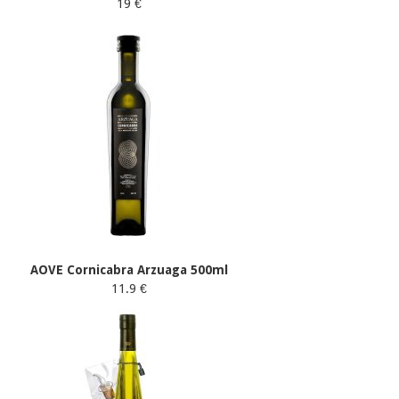
19 €
AOVE Cornicabra Arzuaga 500ml
11.9 €