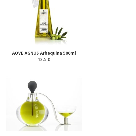
AOVE AGNUS Arbequina 500ml
13.5 €