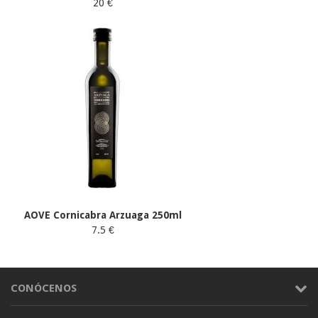
20 €
AOVE Cornicabra Arzuaga 250ml
7.5 €
CONÓCENOS