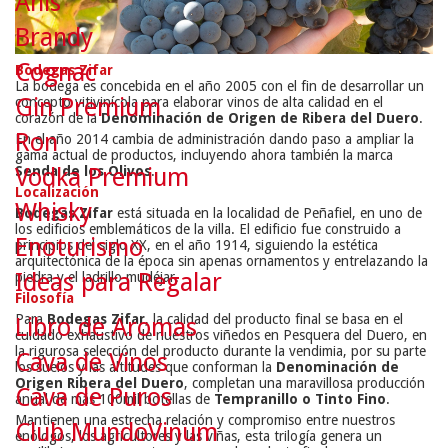
Anís
Brandy
Cognac
Bodegas Zifar
La bodega es concebida en el año 2005 con el fin de desarrollar un
Gin Premium
concepto vitivinícola para elaborar vinos de alta calidad en el
corazón de la
Denominación de Origen de Ribera del Duero
.
Ron
En el año 2014 cambia de administración dando paso a ampliar la
gama actual de productos, incluyendo ahora también la marca
Vodka Premium
Senda de los Olivos
.
Localización
Whisky
Bodegas Zifar
está situada en la localidad de Peñafiel, en uno de
los edificios emblemáticos de la villa. El edificio fue construido a
Enoturismo
principios del siglo XX, en el año 1914, siguiendo la estética
arquitectónica de la época sin apenas ornamentos y entrelazando la
Ideas para Regalar
piedra y el ladrillo mudéjar.
Filosofía
Para
Bodegas Zifar
, la calidad del producto final se basa en el
Libro de Aromas
cuidado exhaustivo de nuestros viñedos en Pesquera del Duero, en
la rigurosa selección del producto durante la vendimia, por su parte
Cava de Vinos
los suelos y las altitudes que conforman la
Denominación de
Origen Ribera del Duero
, completan una maravillosa producción
Cava de Puros
anual de más 100mil botellas de
Tempranillo o Tinto Fino
.
Mantienen una estrecha relación y compromiso entre nuestros
Club MundoVinum
enólogos, los agricultores y las viñas, esta trilogía genera un