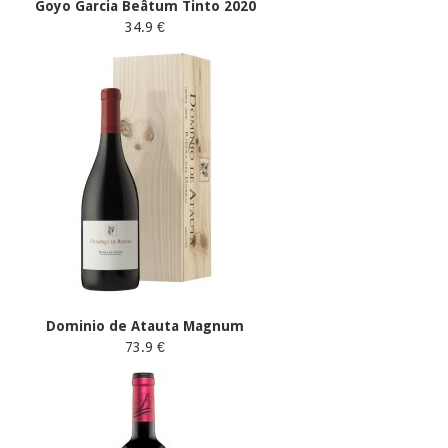
Goyo Garcia Beâtum Tinto 2020
34.9 €
Dominio de Atauta Magnum
73.9 €