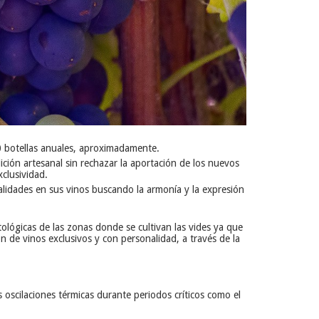
0 botellas anuales, aproximadamente.
ición artesanal sin rechazar la aportación de los nuevos
xclusividad.
cualidades en sus vinos buscando la armonía y la expresión
tológicas de las zonas donde se cultivan las vides ya que
n de vinos exclusivos y con personalidad, a través de la
 oscilaciones térmicas durante periodos críticos como el