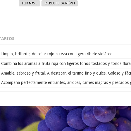
LEER MAS...
ESCRIBE TU OPINIÓN !
ARIOS
Limpio, brillante, de color rojo cereza con ligero ribete violáceo.
Combina los aromas a fruta roja con ligeros tonos tostados y tonos flora
Amable, sabroso y frutal. A destacar, el tanino fino y dulce. Goloso y fáci
Acompaña perfectamente entrantes, arroces, carnes magras y pescados 