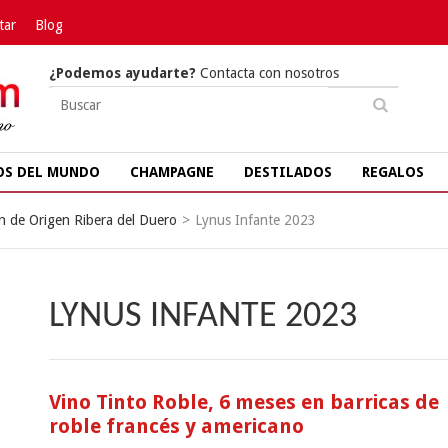
tar
Blog
¿Podemos ayudarte?
Contacta con nosotros
OS DEL MUNDO
CHAMPAGNE
DESTILADOS
REGALOS
 de Origen Ribera del Duero
>
Lynus Infante 2023
LYNUS INFANTE 2023
Vino Tinto Roble, 6 meses en barricas de
roble francés y americano