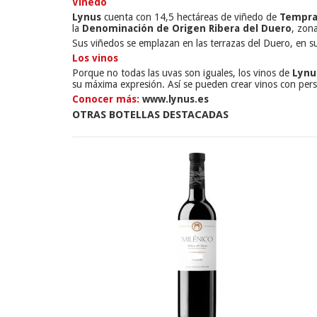
Viñedo
Lynus
cuenta con 14,5 hectáreas de viñedo de
Tempra
la
Denominación de Origen Ribera del Duero
, zona
Sus viñedos se emplazan en las terrazas del Duero, en su
Los vinos
Porque no todas las uvas son iguales, los vinos de
Lynu
su máxima expresión. Así se pueden crear vinos con perso
Conocer más:
www.lynus.es
OTRAS BOTELLAS DESTACADAS