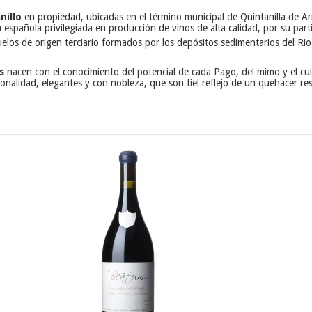
nillo
en propiedad, ubicadas en el término municipal de Quintanilla de Ar
 española privilegiada en producción de vinos de alta calidad, por su parti
elos de origen terciario formados por los depósitos sedimentarios del Ri
s
nacen con el conocimiento del potencial de cada Pago, del mimo y el cuida
nalidad, elegantes y con nobleza, que son fiel reflejo de un quehacer re