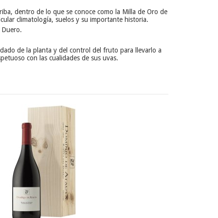
riba, dentro de lo que se conoce como la Milla de Oro de
cular climatología, suelos y su importante historia.
o Duero.
do de la planta y del control del fruto para llevarlo a
spetuoso con las cualidades de sus uvas.