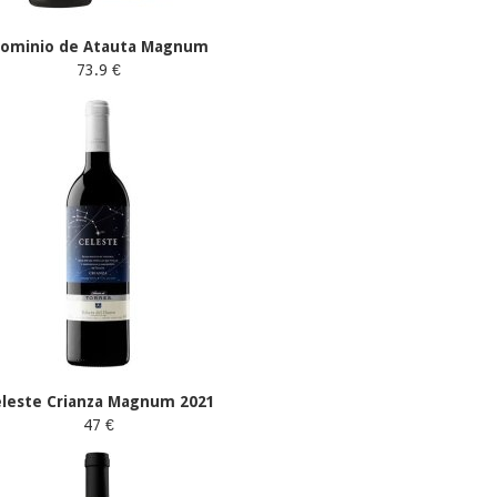
ominio de Atauta Magnum
73.9 €
eleste Crianza Magnum 2021
47 €