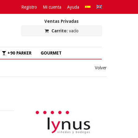
Registro
Mi cuenta
Ayuda
Ventas Privadas
Carrito:
vacío
+90 PARKER
GOURMET
Volver