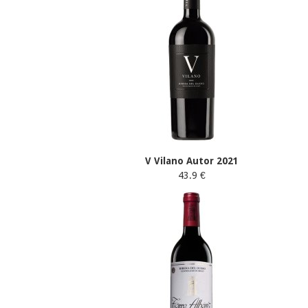
V Vilano Autor 2021
43.9 €