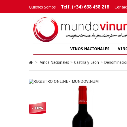
Telf. (+34) 638 458 218
Quienes Somos
Contac
VINOS NACIONALES
VIN
>
Vinos Nacionales
>
Castilla y León
>
Denominación
- 10%