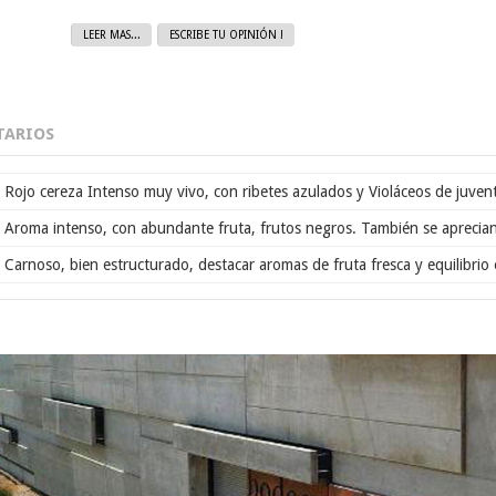
LEER MAS...
ESCRIBE TU OPINIÓN !
ARIOS
Rojo cereza Intenso muy vivo, con ribetes azulados y Violáceos de juventu
Aroma intenso, con abundante fruta, frutos negros. También se aprecian n
Carnoso, bien estructurado, destacar aromas de fruta fresca y equilibrio 