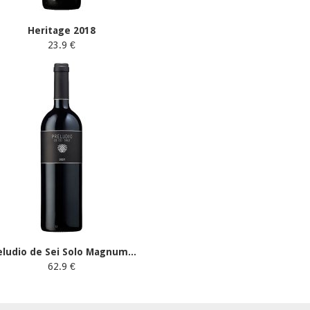
Heritage 2018
23.9 €
eludio de Sei Solo Magnum...
62.9 €