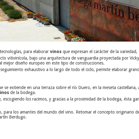
 tecnologías, para elaborar
vinos
que expresan el carácter de la variedad, 
cto vitivinícola, bajo una arquitectura de vanguardia proyectada por Vick
al mejor diseño europeo en este tipo de construcciones.
 seguimiento exhaustivo a lo largo de todo el ciclo, permite elaborar gr
ue se extiende en una terraza sobre el río Duero, en la meseta castellana,
vinos
de la bodega.
 escogiendo los racimos, y gracias a la proximidad de la bodega, ésta gara
, para los amantes del mundo del vino. Retomar el concepto originario de
Martín Berdugo.