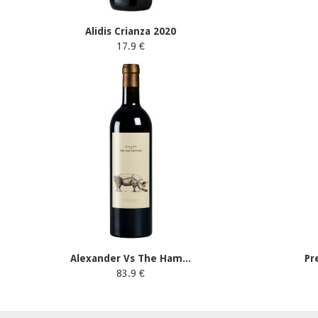
Alidis Crianza 2020
17.9 €
Alexander Vs The Ham...
Pr
83.9 €