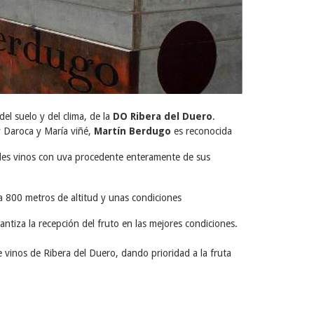
del suelo y del clima, de la
DO Ribera del Duero
.
y Daroca y María viñé,
Martín Berdugo
es reconocida
andes vinos con uva procedente enteramente de sus
 a 800 metros de altitud y unas condiciones
ntiza la recepción del fruto en las mejores condiciones.
 vinos de Ribera del Duero, dando prioridad a la fruta