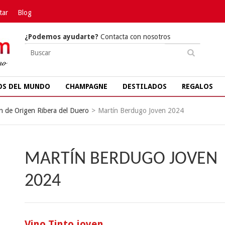
tar
Blog
¿Podemos ayudarte?
Contacta con nosotros
OS DEL MUNDO
CHAMPAGNE
DESTILADOS
REGALOS
 de Origen Ribera del Duero
>
Martín Berdugo Joven 2024
MARTÍN BERDUGO JOVEN
2024
Vino Tinto joven