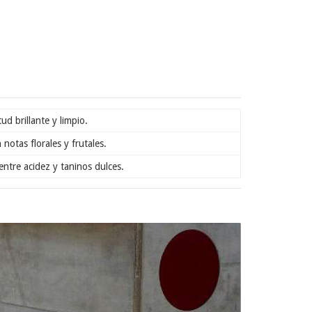
d brillante y limpio.
otas florales y frutales.
entre acidez y taninos dulces.