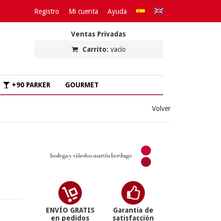
Registro
Mi cuenta
Ayuda
Ventas Privadas
Carrito:
vacío
+90 PARKER
GOURMET
Volver
ENVÍO GRATIS
Garantía de
en pedidos
satisfacción