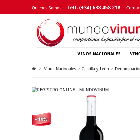
Telf. (+34) 638 458 218
Quienes Somos
Contac
VINOS NACIONALES
VIN
>
Vinos Nacionales
>
Castilla y León
>
Denominación
- 10%