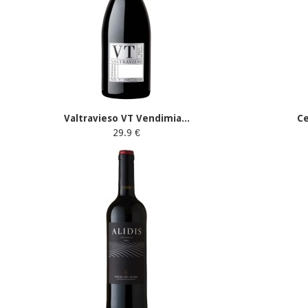
Valtravieso VT Vendimia...
C
29.9 €