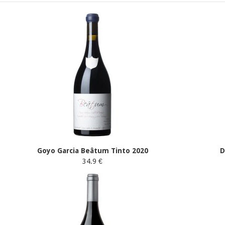
Goyo Garcia Beâtum Tinto 2020
D
34.9 €