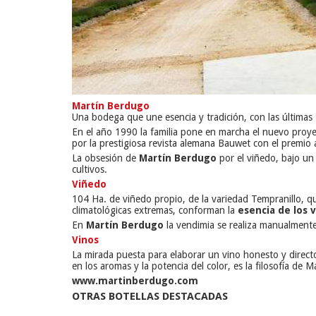
Martín Berdugo
Una bodega que une esencia y tradición, con las últimas
En el año 1990 la familia pone en marcha el nuevo proye
por la prestigiosa revista alemana Bauwet con el premio 
La obsesión de
Martín Berdugo
por el viñedo, bajo un
cultivos.
Viñedo
104 Ha. de viñedo propio, de la variedad
Tempranillo
, q
climatológicas extremas, conforman la
esencia de los 
En
Martín Berdugo
la vendimia se realiza manualmente,
Vinos
La mirada puesta para elaborar un vino honesto y directo
en los aromas y la potencia del color, es la filosofía de 
www.martinberdugo.com
OTRAS BOTELLAS DESTACADAS