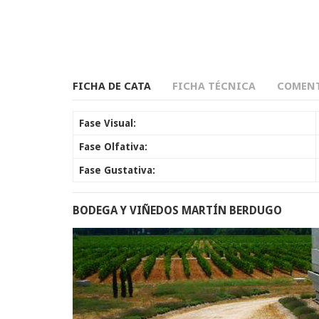
FICHA DE CATA
FICHA TÉCNICA
COMENT
Fase Visual:
Fase Olfativa:
Fase Gustativa:
BODEGA Y VIÑEDOS MARTÍN BERDUGO