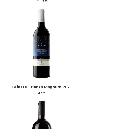
29.9 €
Celeste Crianza Magnum 2021
47 €