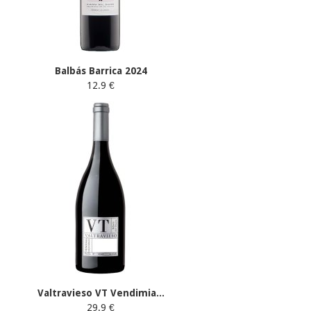
Balbás Barrica 2024
12.9 €
Valtravieso VT Vendimia...
29.9 €