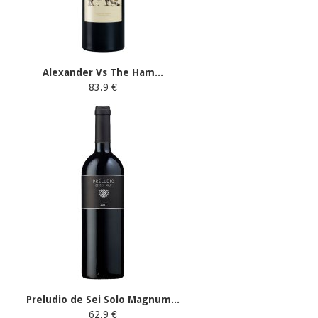
Alexander Vs The Ham...
83.9 €
Preludio de Sei Solo Magnum...
62.9 €