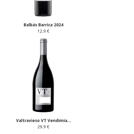
Balbás Barrica 2024
12.9 €
Valtravieso VT Vendimia...
29.9 €