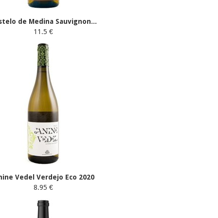
stelo de Medina Sauvignon...
11.5 €
nine Vedel Verdejo Eco 2020
8.95 €