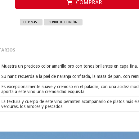
COMPRAR
LEER MAS...
ESCRIBE TU OPINIÓN !
ARIOS
Muestra un precioso color amarillo oro con tonos brillantes en capa fina.
Su nariz recuerda a la piel de naranja confitada, la masa de pan, con rem
Es excepcionalmente suave y cremoso en el paladar, con una acidez moder
aporta a este vino una cremosidad exquisita.
La textura y cuerpo de este vino permiten acompañarlo de platos más ela
verduras, los arroces y pescados.