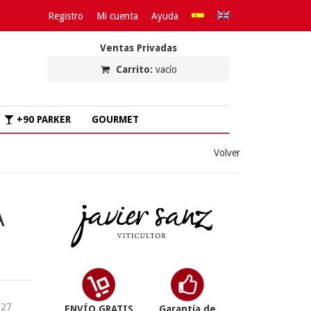
Registro
Mi cuenta
Ayuda
Ventas Privadas
Carrito:
vacío
+90 PARKER
GOURMET
Volver
A
,27
ENVÍO GRATIS
Garantía de