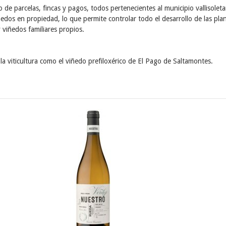
 de parcelas, fincas y pagos, todos pertenecientes al municipio vallisolet
dos en propiedad, lo que permite controlar todo el desarrollo de las plan
 viñedos familiares propios.
a viticultura como el viñedo prefiloxérico de El Pago de Saltamontes.