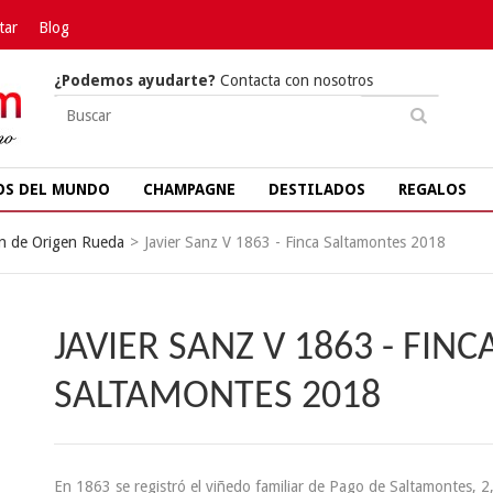
tar
Blog
¿Podemos ayudarte?
Contacta con nosotros
OS DEL MUNDO
CHAMPAGNE
DESTILADOS
REGALOS
n de Origen Rueda
>
Javier Sanz V 1863 - Finca Saltamontes 2018
JAVIER SANZ V 1863 - FINC
SALTAMONTES 2018
En 1863 se registró el viñedo familiar de Pago de Saltamontes, 2