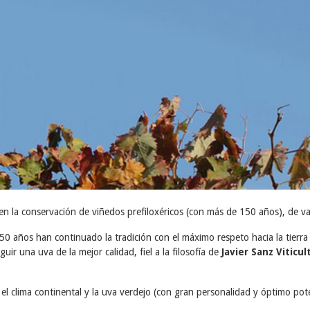
en la conservación de viñedos prefiloxéricos (con más de 150 años), de v
50 años han continuado la tradición con el máximo respeto hacia la tierr
ir una uva de la mejor calidad, fiel a la filosofía de
Javier Sanz Viticul
el clima continental y la uva verdejo (con gran personalidad y óptimo poten