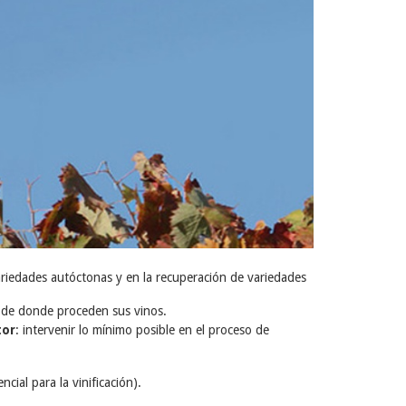
ariedades autóctonas y en la recuperación de variedades
a de donde proceden sus vinos.
tor
: intervenir lo mínimo posible en el proceso de
cial para la vinificación).