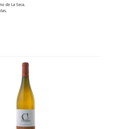
ano de La Seca.
tas.