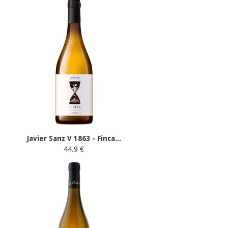
Javier Sanz V 1863 - Finca...
44.9 €