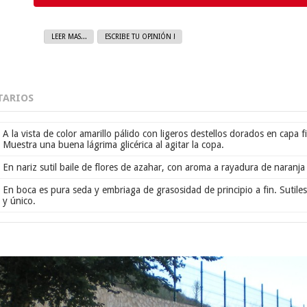
LEER MAS...
ESCRIBE TU OPINIÓN !
ARIOS
A la vista de color amarillo pálido con ligeros destellos dorados en capa fi
Muestra una buena lágrima glicérica al agitar la copa.
En nariz sutil baile de flores de azahar, con aroma a rayadura de naranj
En boca es pura seda y embriaga de grasosidad de principio a fin. Sutile
y único.