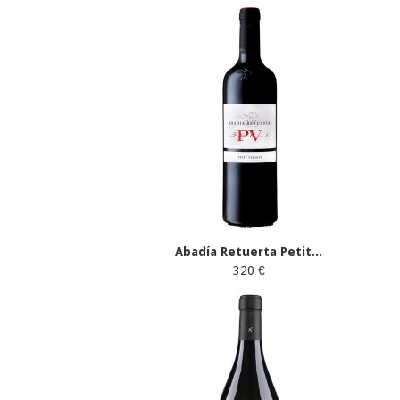
Abadía Retuerta Petit...
320 €