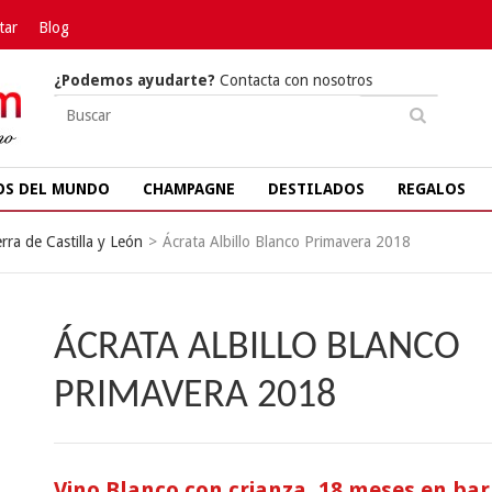
tar
Blog
¿Podemos ayudarte?
Contacta con nosotros
OS DEL MUNDO
CHAMPAGNE
DESTILADOS
REGALOS
erra de Castilla y León
>
Ácrata Albillo Blanco Primavera 2018
ÁCRATA ALBILLO BLANCO
PRIMAVERA 2018
Vino Blanco con crianza, 18 meses en bar