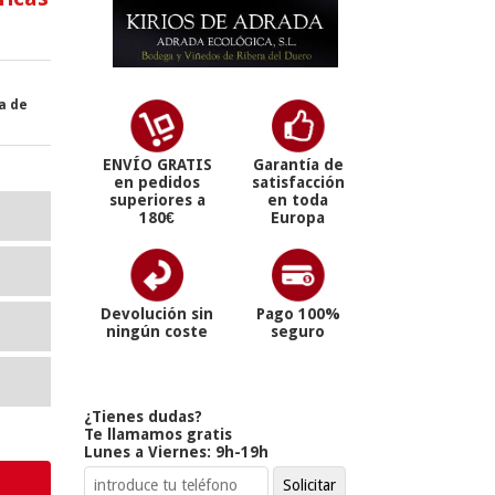
ra de
ENVÍO GRATIS
Garantía de
en pedidos
satisfacción
superiores a
en toda
180€
Europa
Devolución sin
Pago 100%
ningún coste
seguro
¿Tienes dudas?
Te llamamos gratis
Lunes a Viernes: 9h-19h