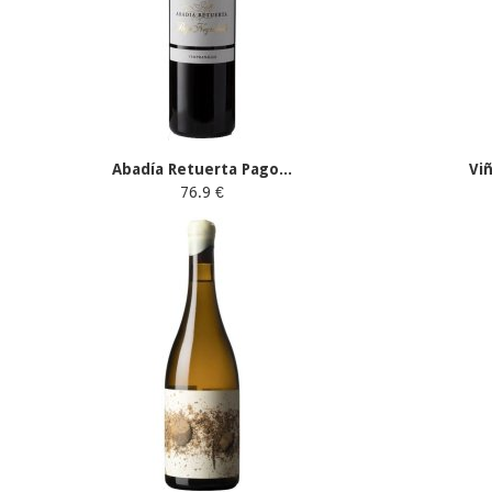
Abadía Retuerta Pago...
Vi
76.9 €