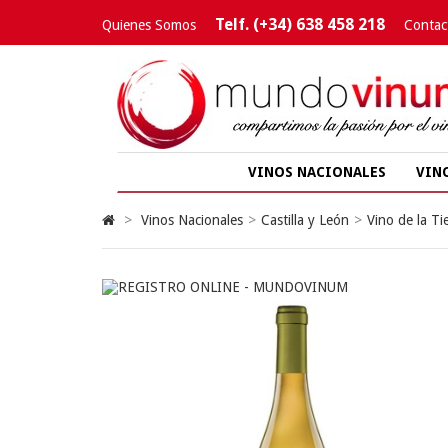
Telf. (+34) 638 458 218
Quienes Somos
Contac
VINOS NACIONALES
VIN
>
Vinos Nacionales
>
Castilla y León
>
Vino de la Ti