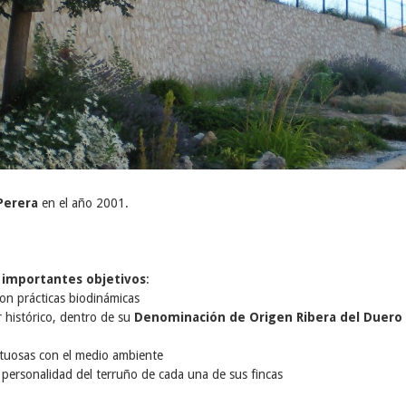
Perera
en el año 2001.
 importantes objetivos
:
 con prácticas biodinámicas
 histórico, dentro de su
Denominación de Origen Ribera del Duero
petuosas con el medio ambiente
a personalidad del terruño de cada una de sus fincas