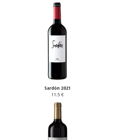
Sardón 2021
11.5 €