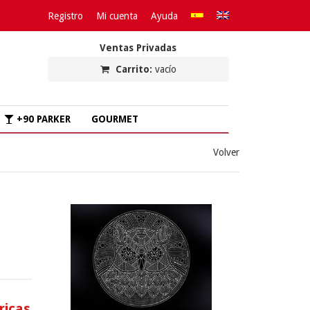
Registro
Mi cuenta
Ayuda
Ventas Privadas
Carrito:
vacío
+90 PARKER
GOURMET
Volver
ricas