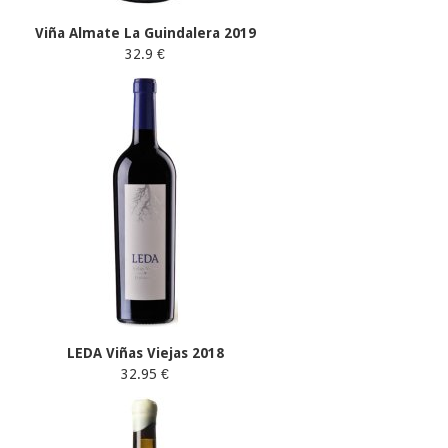
Viña Almate La Guindalera 2019
32.9 €
LEDA Viñas Viejas 2018
32.95 €