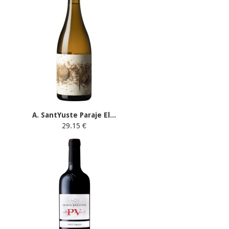
A. SantYuste Paraje El...
29.15 €