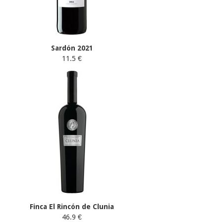
Sardón 2021
11.5 €
Finca El Rincón de Clunia
46.9 €