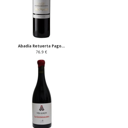
Abadía Retuerta Pago...
76.9 €