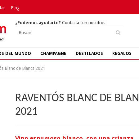
tar
Blog
¿Podemos ayudarte?
Contacta con nosotros
OS DEL MUNDO
CHAMPAGNE
DESTILADOS
REGALOS
ós Blanc de Blancs 2021
RAVENTÓS BLANC DE BLAN
2021
Vino espumoso blanco, con una crianza