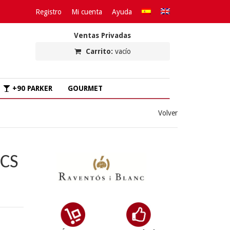
Registro
Mi cuenta
Ayuda
Ventas Privadas
Carrito:
vacío
+90 PARKER
GOURMET
Volver
CS