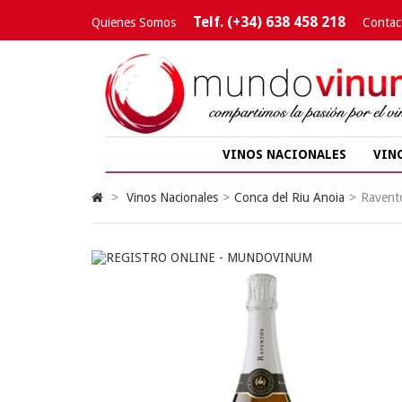
Telf. (+34) 638 458 218
Quienes Somos
Contac
VINOS NACIONALES
VIN
>
Vinos Nacionales
>
Conca del Riu Anoia
>
Ravent