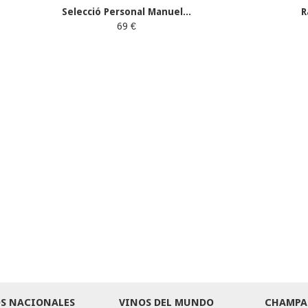
Selecció Personal Manuel...
R
69 €
S NACIONALES
VINOS DEL MUNDO
CHAMPA