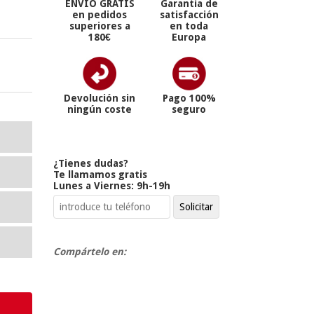
ENVÍO GRATIS
Garantía de
en pedidos
satisfacción
superiores a
en toda
180€
Europa
Devolución sin
Pago 100%
ningún coste
seguro
¿Tienes dudas?
Te llamamos gratis
Lunes a Viernes: 9h-19h
Compártelo en: