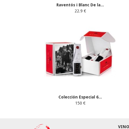
Raventós i Blanc De la...
22.9 €
Colección Especial 6...
150 €
VINO