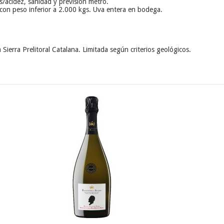
s/acidez, sanidad y previsión metro.
con peso inferior a 2.000 kgs. Uva entera en bodega.
 Sierra Prelitoral Catalana. Limitada según criterios geológicos.