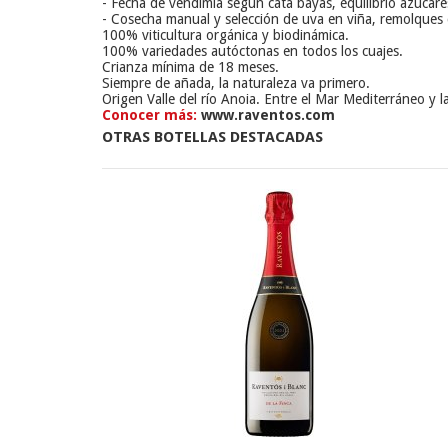
- Fecha de vendimia según cata bayas, equilibrio azúcare
- Cosecha manual y selección de uva en viña, remolques 
100% viticultura orgánica y biodinámica.
100% variedades autóctonas en todos los cuajes.
Crianza mínima de 18 meses.
Siempre de añada, la naturaleza va primero.
Origen Valle del río Anoia. Entre el Mar Mediterráneo y la
Conocer más:
www.raventos.com
OTRAS BOTELLAS DESTACADAS