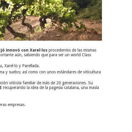
jó innovó con Xarel·los
procedentes de las mismas
portante aún, sabiendo que para ser un world Class
 Xarel·lo y Parellada.
ma y suelos; así como con unos estándares de viticultura
ición vitícola familiar de más de 20 generaciones. Su
E
recuperando la idea de la pagesía catalana, una masía
ceras empresas.