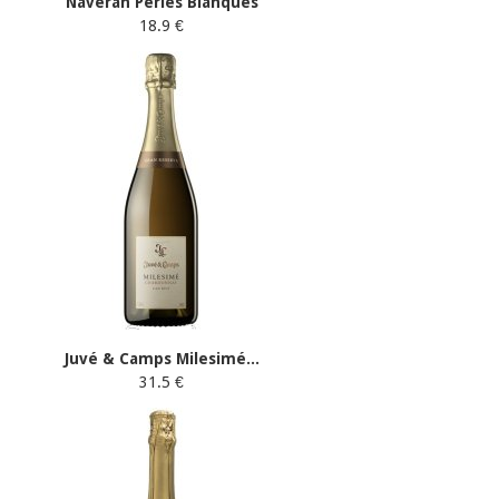
Naveran Perles Blanques
18.9 €
Juvé & Camps Milesimé...
31.5 €