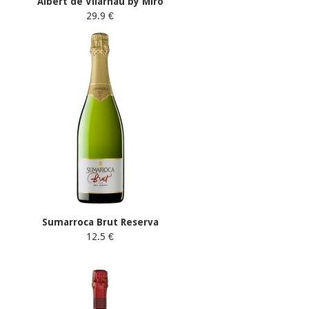
Albert de Vilarnau by Miró
29.9 €
Sumarroca Brut Reserva
12.5 €