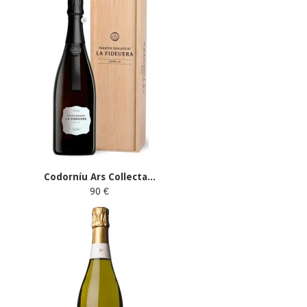
Codorníu Ars Collecta...
90 €