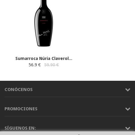
Sumarroca Núria Claverol...
56.9 €
59.90 €
CONÓCENOS
PROMOCIONES
SÍGUENOS EN: