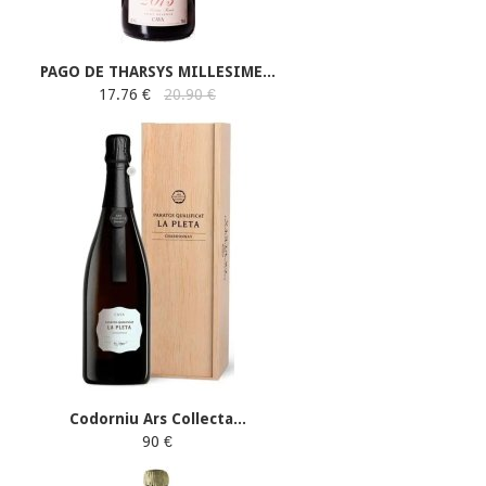
PAGO DE THARSYS MILLESIME...
17.76 €
20.90 €
Codorniu Ars Collecta...
90 €