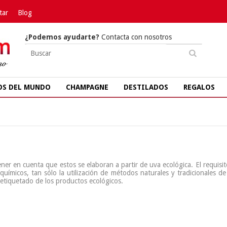
tar
Blog
¿Podemos ayudarte?
Contacta con nosotros
OS DEL MUNDO
CHAMPAGNE
DESTILADOS
REGALOS
er en cuenta que estos se elaboran a partir de uva ecológica. El requisi
químicos, tan sólo la utilización de métodos naturales y tradicionales 
 etiquetado de los productos ecológicos.