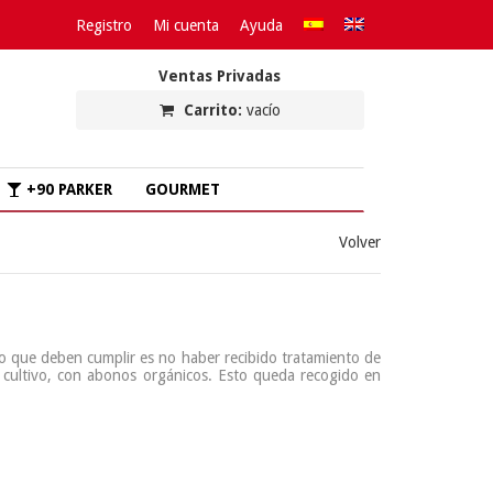
Registro
Mi cuenta
Ayuda
Ventas Privadas
Carrito:
vacío
+90 PARKER
GOURMET
Volver
to que deben cumplir es no haber recibido tratamiento de
de cultivo, con abonos orgánicos. Esto queda recogido en