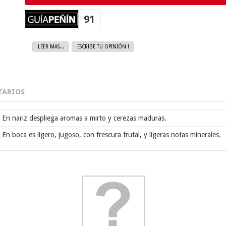
91
LEER MAS...
ESCRIBE TU OPINIÓN !
ARIOS
En nariz despliega aromas a mirto y cerezas maduras.
En boca es ligero, jugoso, con frescura frutal, y ligeras notas minerales.