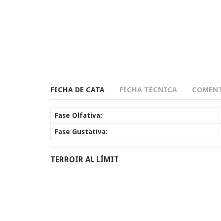
FICHA DE CATA
FICHA TÉCNICA
COMENT
Fase Olfativa:
Fase Gustativa:
TERROIR AL LÍMIT