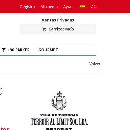
Registro
Mi cuenta
Ayuda
Ventas Privadas
Carrito:
vacío
+90 PARKER
GOURMET
Volver
C
itos