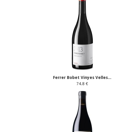
Ferrer Bobet Vinyes Velles...
74.8 €