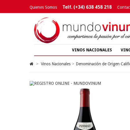
Telf. (+34) 638 458 218
Quienes Somos
Contac
VINOS NACIONALES
VIN
>
Vinos Nacionales
>
Denominación de Origen Califi