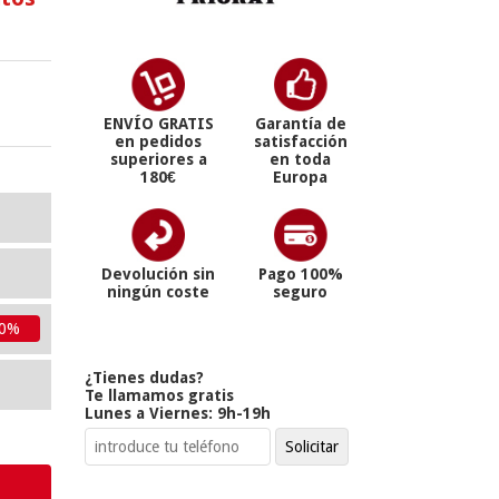
ENVÍO GRATIS
Garantía de
en pedidos
satisfacción
superiores a
en toda
180€
Europa
Devolución sin
Pago 100%
ningún coste
seguro
10%
¿Tienes dudas?
Te llamamos gratis
Lunes a Viernes: 9h-19h