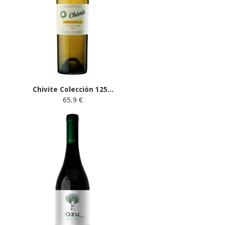
Chivite Colección 125...
65.9 €