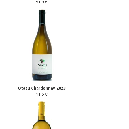
51.9 €
Otazu Chardonnay 2023
11.5 €