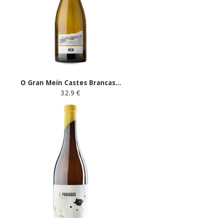
O Gran Meín Castes Brancas...
32.9 €