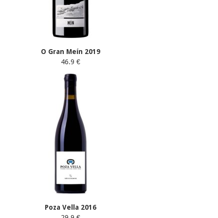
O Gran Meín 2019
46.9 €
Poza Vella 2016
29.9 €