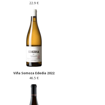
22.9 €
Viña Somoza Ededia 2022
46.5 €