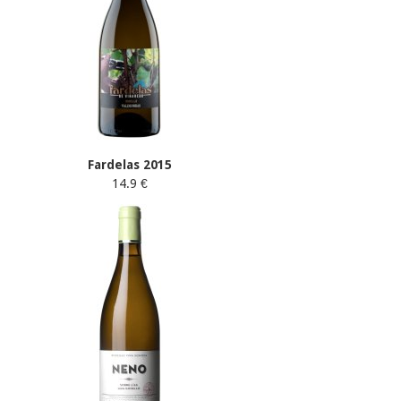
Fardelas 2015
14.9 €