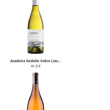
Asadoira Godello Sobre Lías...
41.9 €