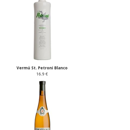
Vermú St. Petroni Blanco
16.9 €