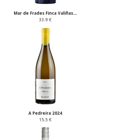
Mar de Frades Finca Valiñas...
33.9 €
A Pedreira 2024
15.5 €