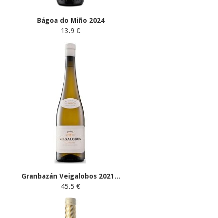
Bágoa do Miño 2024
13.9 €
Granbazán Veigalobos 2021...
45.5 €