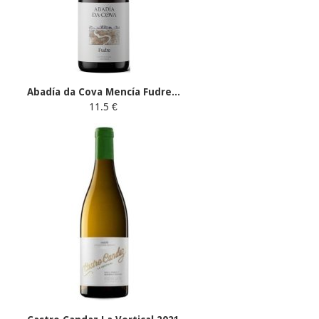
Abadía da Cova Mencía Fudre...
11.5 €