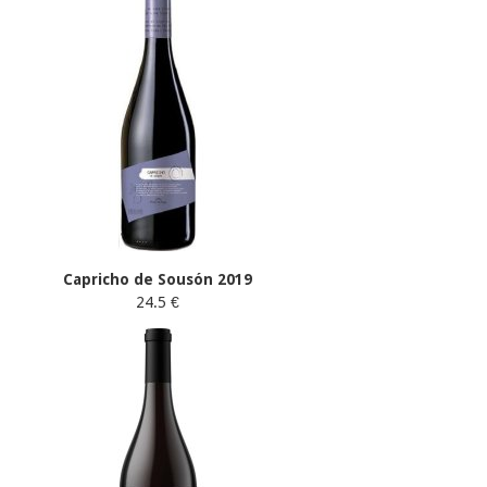
Capricho de Sousón 2019
24.5 €