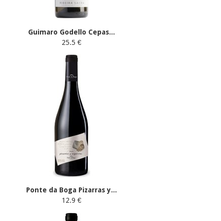
Guimaro Godello Cepas...
25.5 €
Ponte da Boga Pizarras y...
12.9 €