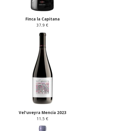
Finca la Capitana
37.9 €
Vel'uveyra Mencía 2023
11.5 €