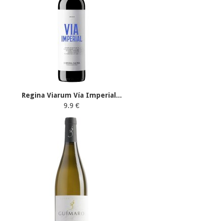
Regina Viarum Vía Imperial...
9.9 €