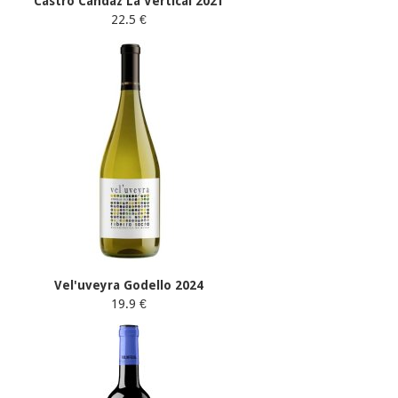
Castro Candaz La Vertical 2021
22.5 €
Vel'uveyra Godello 2024
19.9 €