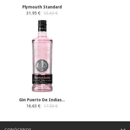
Plymouth Standard
31.95 €
33.63 €
Gin Puerto De Indias...
16.63 €
17.50 €
CONÓCENOS