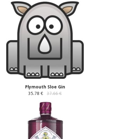
Plymouth Sloe Gin
35.78 €
37.66 €