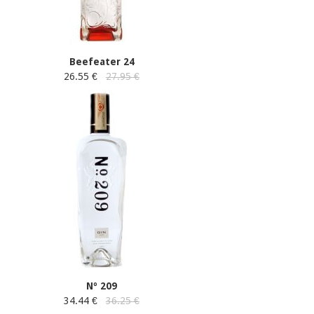
Beefeater 24
26.55 €
27.95 €
Nº 209
34.44 €
36.25 €