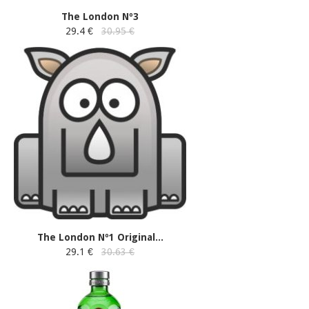
The London Nº3
29.4 €
30.95 €
The London Nº1 Original...
29.1 €
30.63 €