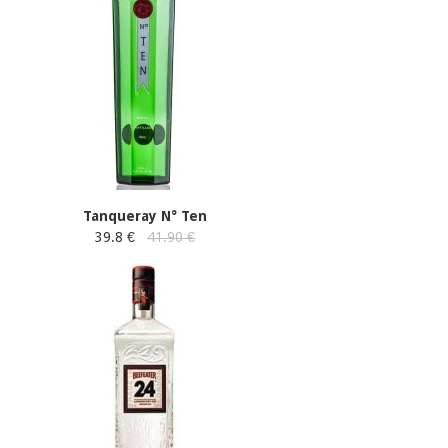
Tanqueray N° Ten
39.8 €
41.90 €