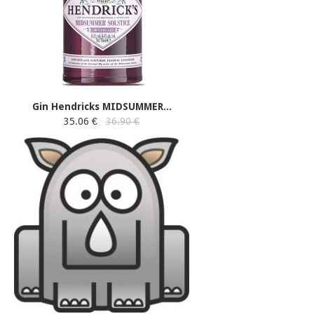
Gin Hendricks MIDSUMMER...
35.06 €
36.90 €