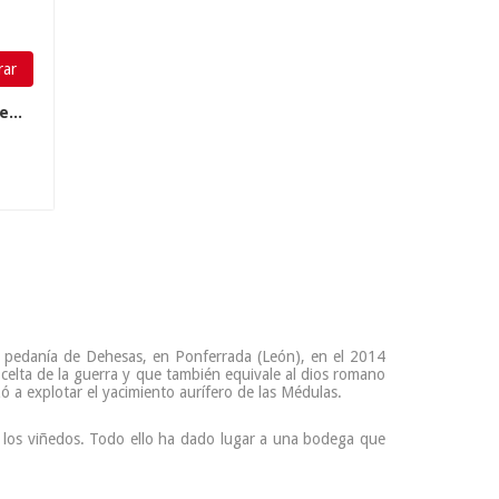
ar
...
la pedanía de Dehesas, en Ponferrada (León), en el 2014
s celta de la guerra y que también equivale al dios romano
 a explotar el yacimiento aurífero de las Médulas.
 los viñedos. Todo ello ha dado lugar a una bodega que