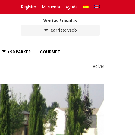
Registro
Mi cuenta
Ayuda
Ventas Privadas
Carrito:
vacío
+90 PARKER
GOURMET
Volver