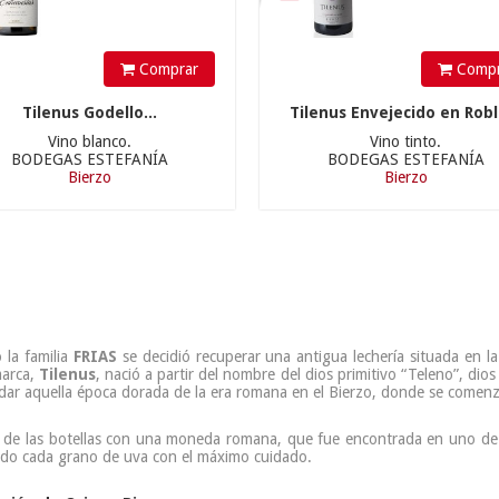
Comprar
Compr
Tilenus Godello...
Tilenus Envejecido en Roble
Vino blanco.
Vino tinto.
BODEGAS ESTEFANÍA
BODEGAS ESTEFANÍA
Bierzo
Bierzo
la familia
FRIAS
se decidió recuperar una antigua lechería situada en 
marca,
Tilenus
, nació a partir del nombre del dios primitivo “Teleno”, dio
ar aquella época dorada de la era romana en el Bierzo, donde se comenzó
a de las botellas con una moneda romana, que fue encontrada en uno de
ando cada grano de uva con el máximo cuidado.