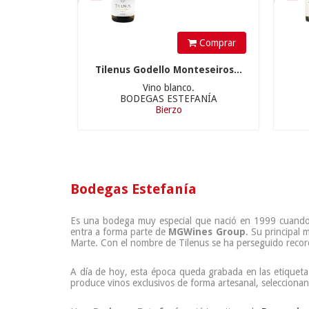
Comprar
Tilenus Godello Monteseiros...
Vino blanco.
BODEGAS ESTEFANÍA
Bierzo
Bodegas Estefanía
Es una bodega muy especial que nació en 1999 cuando 
entra a forma parte de
MGWines
Group
. Su principal 
Marte. Con el nombre de Tilenus se ha perseguido record
A día de hoy, esta época queda grabada en las etiquet
produce vinos exclusivos de forma artesanal, seleccion