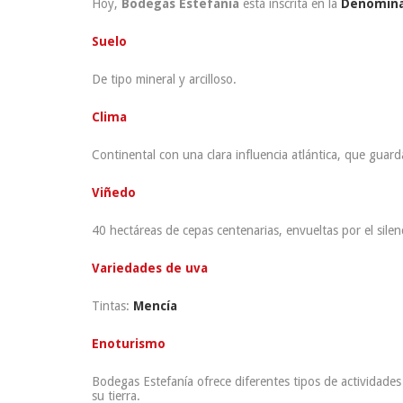
Hoy,
Bodegas Estefanía
está inscrita en la
Denomina
Suelo
De tipo mineral y arcilloso.
Clima
Continental con una clara influencia atlántica, que guarda
Viñedo
40 hectáreas de cepas centenarias, envueltas por el silen
Variedades de uva
Tintas:
Mencía
Enoturismo
Bodegas Estefanía ofrece diferentes tipos de actividades
su tierra.