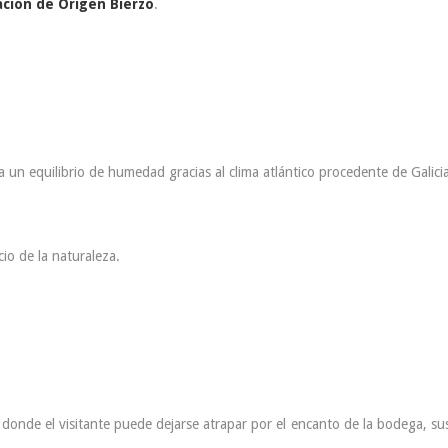
ción de Origen Bierzo
.
 un equilibrio de humedad gracias al clima atlántico procedente de Galicia, 
cio de la naturaleza.
 donde el visitante puede dejarse atrapar por el encanto de la bodega, s