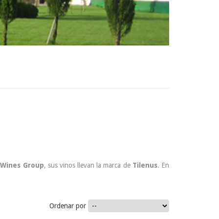
Wines
Group
, sus vinos llevan la marca de
Tilenus
. En
15.50 €
Ordenar por