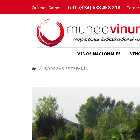
Telf. (+34) 638 458 218
Quienes Somos
Contac
VINOS NACIONALES
VIN
>
BODEGAS ESTEFANÍA