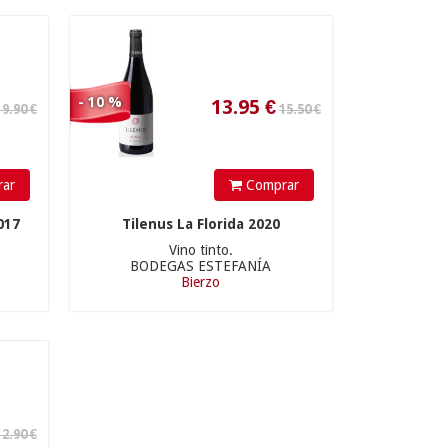
13.95
€
- 10 %
ar
Comprar
017
Tilenus La Florida 2020
Vino tinto.
BODEGAS ESTEFANÍA
Bierzo