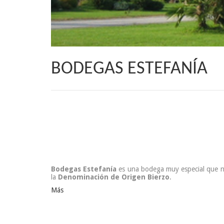
BODEGAS ESTEFANÍA
Bodegas Estefanía
es una bodega muy especial que na
la
Denominación de Origen Bierzo
.
Más
8.90 €