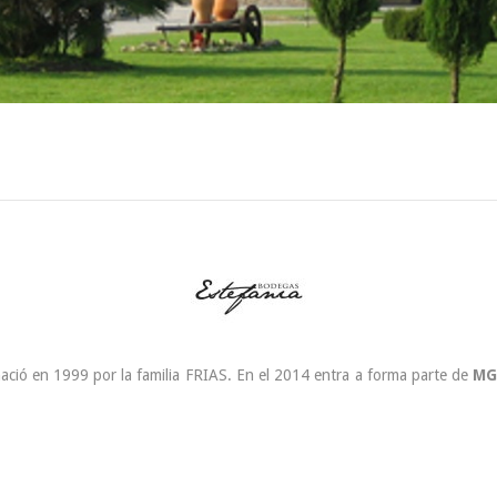
ció en 1999 por la familia FRIAS. En el 2014 entra a forma parte de
MG
44.90 €
19.90 €