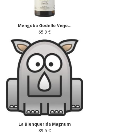
Mengoba Godello Viejo...
65.9 €
La Bienquerida Magnum
89.5 €