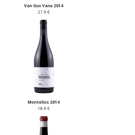
Van Gus Vana 2014
27.9 €
Montelios 2014
18.9 €