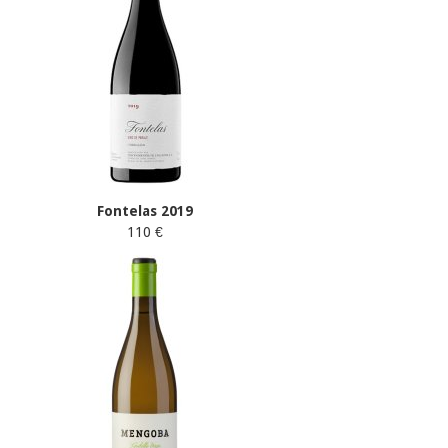
Fontelas 2019
110 €