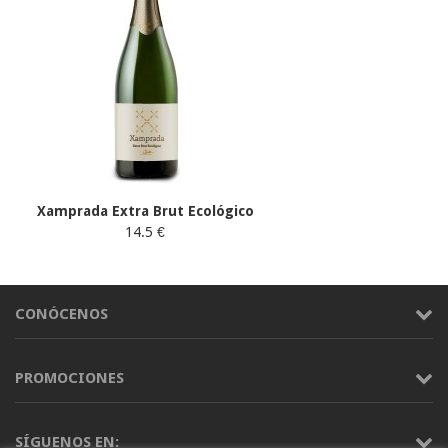
Xamprada Extra Brut Ecológico
14.5 €
CONÓCENOS
PROMOCIONES
SÍGUENOS EN: