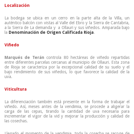
Localización
La bodega se ubica en un cerro en la parte alta de la Villa, un
auténtico balcón con vistas al
Valle del Ebro y la Sierra de Cantabria,
a la Sierra de La demanda y a Ollauri y sus viñedos. Amparada bajo
la
Denominación de Origen Calificada Rioja
.
Viñedo
Marqués de Terán
controla 80 hectáreas de viñedo repartidas
entre diferentes parcelas cercanas al municipio de Ollauri. Esta zona
de Rioja se caracteriza por la excepcional calidad de su suelo y el
bajo rendimiento de sus viñedos, lo que favorece la calidad de la
uva.
Viticultura
La diferenciación también está presente en la forma de trabajar el
viñedo. Así, meses antes de la vendimia, se procede a aligerar la
carga de las cepas, tirando la cantidad de uva necesaria para
incrementar el vigor de la vid y mejorar la producción y calidad de
las cosechas.
Llegado el momento de la vendimia, toda la cosecha se recoge de