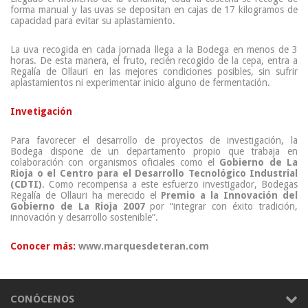
forma manual y las uvas se depositan en cajas de 17 kilogramos de
capacidad para evitar su aplastamiento.
La uva recogida en cada jornada llega a la Bodega en menos de 3
horas. De esta manera, el fruto, recién recogido de la cepa, entra a
Regalía de Ollauri en las mejores condiciones posibles, sin sufrir
aplastamientos ni experimentar inicio alguno de fermentación.
Invetigación
Para favorecer el desarrollo de proyectos de investigación, la
Bodega dispone de un departamento propio que trabaja en
colaboración con organismos oficiales como el
Gobierno de La
Rioja o el Centro para el Desarrollo Tecnológico Industrial
(CDTI)
. Como recompensa a este esfuerzo investigador, Bodegas
Regalía de Ollauri ha merecido el
Premio a la Innovación del
Gobierno de La Rioja 2007
por “integrar con éxito tradición,
innovación y desarrollo sostenible”.
Conocer más:
www.marquesdeteran.com
CONÓCENOS