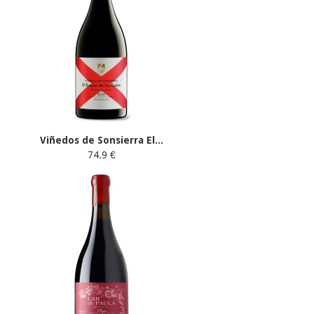
Viñedos de Sonsierra El...
74.9 €