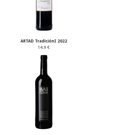
ARTAD TradiciónI 2022
14.9 €