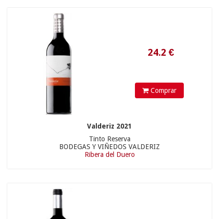
32.5
€
Comprar
Valderiz 2021
Tinto Reserva
BODEGAS Y VIÑEDOS VALDERIZ
Ribera del Duero
15
€