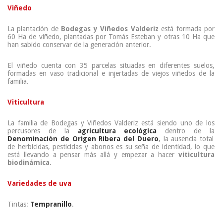
Viñedo
La plantación de
Bodegas y Viñedos Valderiz
está formada por
60 Ha de viñedo, plantadas por Tomás Esteban y otras 10 Ha que
han sabido conservar de la generación anterior.
El viñedo cuenta con 35 parcelas situadas en diferentes suelos,
formadas en vaso tradicional e injertadas de viejos viñedos de la
familia.
Viticultura
La familia de Bodegas y Viñedos Valderiz está siendo uno de los
percusores de la
agricultura ecológica
dentro de la
Denominación de Origen Ribera del Duero
, la ausencia total
de herbicidas, pesticidas y abonos es su seña de identidad, lo que
está llevando a pensar más allá y empezar a hacer
viticultura
biodinámica
.
Variedades de uva
Tintas:
Tempranillo
.