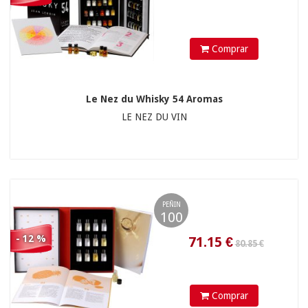
Comprar
Le Nez du Whisky 54 Aromas
LE NEZ DU VIN
PEÑIN
100
- 12 %
Comprar