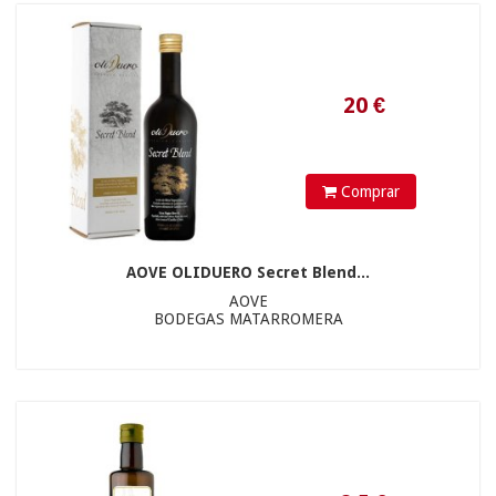
8.5
€
Comprar
AOVE OLIDUERO Secret Blend...
AOVE
BODEGAS MATARROMERA
10.2
€