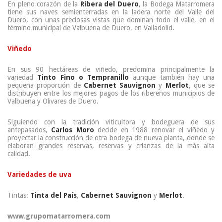
En pleno corazón de la
Ribera del Duero
, la Bodega Matarromera
tiene sus naves semienterradas en la ladera norte del Valle del
Duero, con unas preciosas vistas que dominan todo el valle, en el
término municipal de Valbuena de Duero, en Valladolid.
Viñedo
En sus 90 hectáreas de viñedo, predomina principalmente la
variedad
Tinto Fino o Tempranillo
aunque también hay una
pequeña proporción de
Cabernet Sauvignon
y
Merlot
, que se
distribuyen entre los mejores pagos de los ribereños municipios de
Valbuena y Olivares de Duero.
Siguiendo con la tradición viticultora y bodeguera de sus
antepasados,
Carlos Moro
decide en 1988 renovar el viñedo y
proyectar la construcción de otra bodega de nueva planta, donde se
elaboran grandes reservas, reservas y crianzas de la más alta
calidad.
Variedades de uva
Tintas:
Tinta del País
,
Cabernet Sauvignon
y
Merlot
.
www.grupomatarromera.com