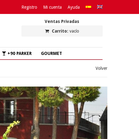
Registro
Mi cuenta
Ayuda
Ventas Privadas
Carrito:
vacío
+90 PARKER
GOURMET
Volver