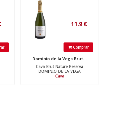
ar
Comprar
Dominio de la Vega Brut...
Cava Brut Nature Reserva
DOMINIO DE LA VEGA
Cava