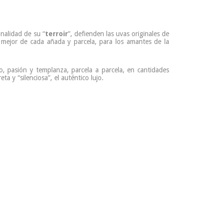
onalidad de su “
terroir
”, defienden las uvas originales de
o mejor de cada añada y parcela, para los amantes de la
o, pasión y templanza, parcela a parcela, en cantidades
ta y “silenciosa”, el auténtico lujo.