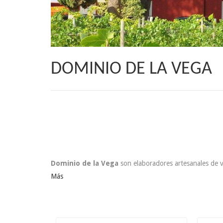
DOMINIO DE LA VEGA
Dominio de la Vega
son elaboradores artesanales de vi
Más
24.5
€