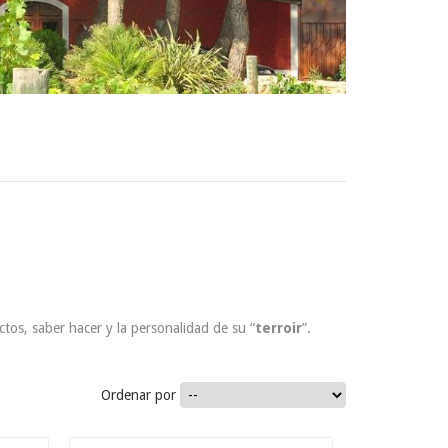
ctos, saber hacer y la personalidad de su “
terroir
”.
Ordenar por
11.9
€