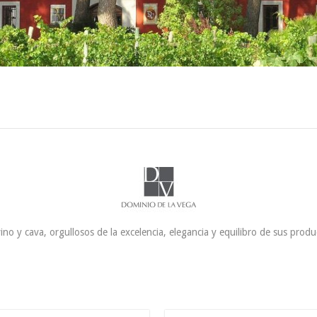
no y cava, orgullosos de la excelencia, elegancia y equilibro de sus produ
18.5
€
8.9
€