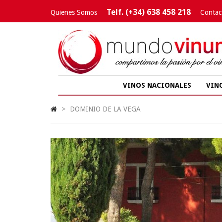
Telf. (+34) 638 458 218
Quienes Somos
Contac
VINOS NACIONALES
VIN
>
DOMINIO DE LA VEGA