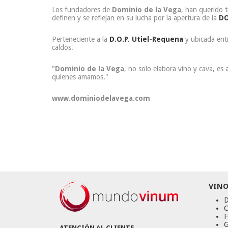
Los fundadores de
Dominio de la Vega
, han querido 
definen y se reflejan en su lucha por la apertura de la
DO
Perteneciente a la
D.O.P. Utiel-Requena
y ubicada entr
caldos.
"
Dominio de la Vega
, no solo elabora vino y cava, es
quienes amamos."
www.dominiodelavega.com
VINO
D
C
F
G