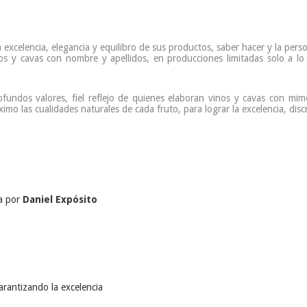
 excelencia, elegancia y equilibro de sus productos, saber hacer y la pers
inos y cavas con nombre y apellidos, en producciones limitadas solo a l
undos valores, fiel reflejo de quienes elaboran vinos y cavas con mim
mo las cualidades naturales de cada fruto, para lograr la excelencia, discre
da por
Daniel Expósito
arantizando la excelencia