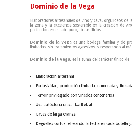
Dominio de la Vega
Elaboradores artesanales de vino y cava, orgullosos de la
la zona y la excelencia sostenible en la creación de v
perfección en estado puro, sin artificios.
Dominio de la Vega
es una bodega familiar y de prof
limitadas, sin tratamientos agresivos, y respetando al máxi
Dominio de la Vega
, es la suma del carácter único de:
Elaboración artesanal
Exclusividad, producción limitada, numerada y firma
Terroir privilegiado con viñedos centenarios
Uva autóctona única:
La Bobal
Cavas de larga crianza
Degüelles cortos reflejando la fecha en cada botella g