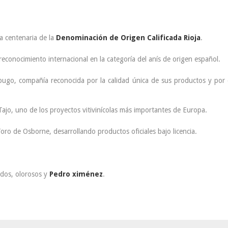
 centenaria de la
Denominación de Origen Calificada Rioja
.
econocimiento internacional en la categoría del anís de origen español.
bugo, compañía reconocida por la calidad única de sus productos y por 
jo, uno de los proyectos vitivinícolas más importantes de Europa.
 Toro de Osborne, desarrollando productos oficiales bajo licencia.
ados, olorosos y
Pedro ximénez
.