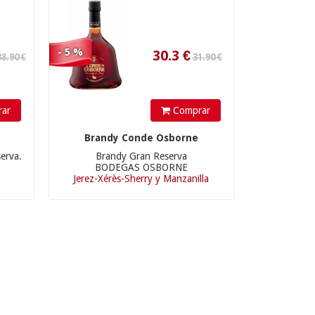
- 5 %
ar
Comprar
Brandy Conde Osborne
erva.
Brandy Gran Reserva
BODEGAS OSBORNE
Jerez-Xérès-Sherry y Manzanilla