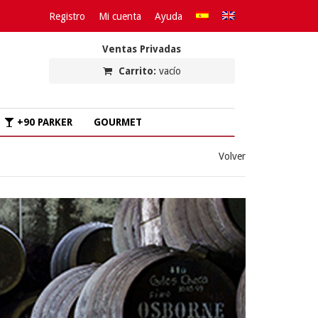
Registro
Mi cuenta
Ayuda
Ventas Privadas
Carrito:
vacío
+90 PARKER
GOURMET
Volver