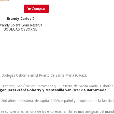
Comprar
Brandy Carlos I
Brandy Solera Gran Reserva
BODEGAS OSBORNE
s Bodegas Osborne en El Puerto de Santa María (Cádiz).
la Frontera, Sanlúcar de Barrameda y El Puerto de Santa María, Osborne e
gen Jerez-Xèrés-Sherry y Manzanilla Sanlúcar de Barrameda
.
 200 años de historia, de capital 100% español y propiedad de la familia
e se convierte así en una de las empresas familiares más antiguas del mund