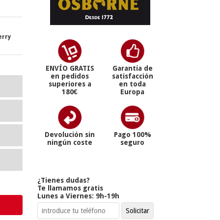
erry
ENVÍO GRATIS
Garantía de
en pedidos
satisfacción
superiores a
en toda
180€
Europa
Devolución sin
Pago 100%
ningún coste
seguro
¿Tienes dudas?
Te llamamos gratis
Lunes a Viernes: 9h-19h