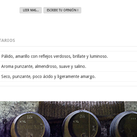
LEER MAS...
ESCRIBE TU OPINIÓN !
ARIOS
Pálido, amarillo con reflejos verdosos, brillate y luminoso.
Aroma punzante, almendroso, suave y salino.
Seco, punzante, poco ácido y ligeramente amargo.