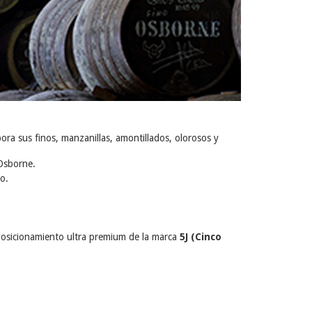
ora sus finos, manzanillas, amontillados, olorosos y
 Osborne.
o.
posicionamiento ultra premium de la marca
5J (Cinco