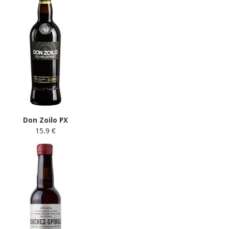
Don Zoilo PX
15.9 €