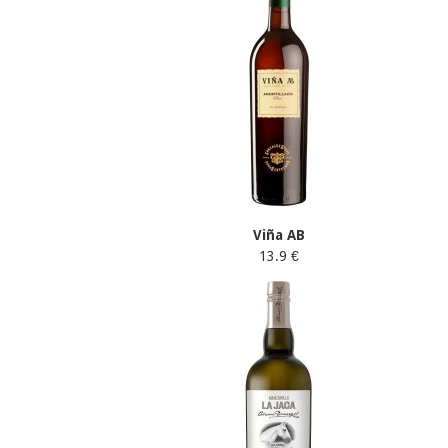
Viña AB
13.9 €