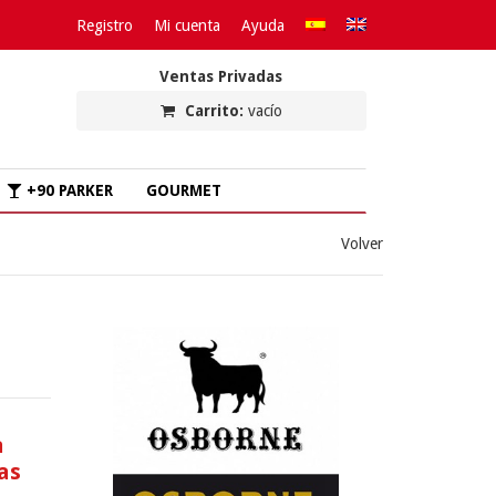
Registro
Mi cuenta
Ayuda
Ventas Privadas
Carrito:
vacío
+90 PARKER
GOURMET
Volver
a
as