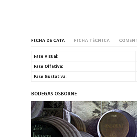
FICHA DE CATA
FICHA TÉCNICA
COMENT
Fase Visual:
Fase Olfativa:
Fase Gustativa:
BODEGAS OSBORNE