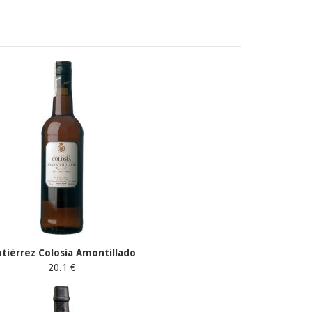
tiérrez Colosía Amontillado
20.1 €