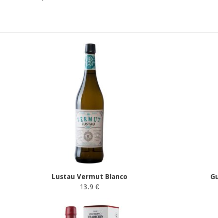
Lustau Vermut Blanco
Gu
13.9 €