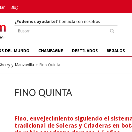
tar
Blog
¿Podemos ayudarte?
Contacta con nosotros
OS DEL MUNDO
CHAMPAGNE
DESTILADOS
REGALOS
Sherry y Manzanilla
>
Fino Quinta
FINO QUINTA
Fino, envejecimiento siguiendo el sistem
tradicional de Soleras y Criaderas en bot