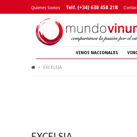
Telf. (+34) 638 458 218
Quienes Somos
Contac
VINOS NACIONALES
VIN
>
EXCELSIA