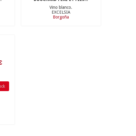
Vino blanco.
EXCELSIA
Borgoña
ock