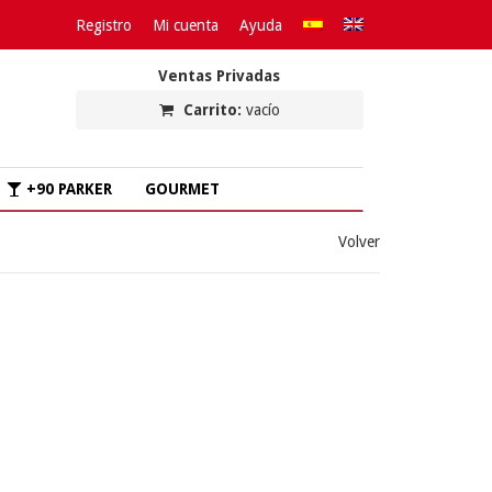
Registro
Mi cuenta
Ayuda
Ventas Privadas
Carrito:
vacío
+90 PARKER
GOURMET
Volver