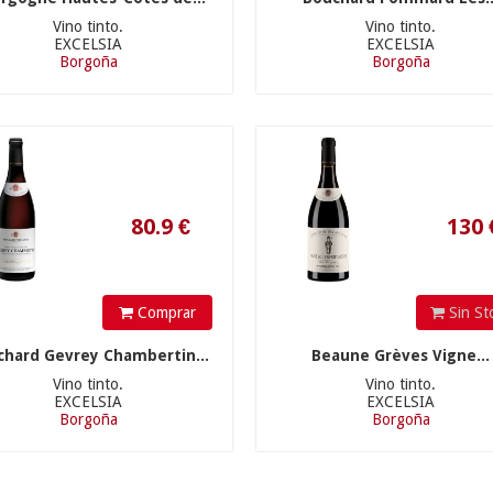
Vino tinto.
Vino tinto.
EXCELSIA
EXCELSIA
Borgoña
Borgoña
80.9
€
130
€
Comprar
Sin St
chard Gevrey Chambertin...
Beaune Grèves Vigne...
Vino tinto.
Vino tinto.
EXCELSIA
EXCELSIA
Borgoña
Borgoña