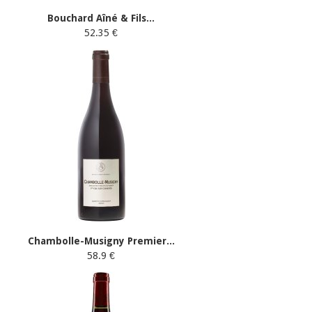
Bouchard Aîné & Fils...
52.35 €
Chambolle-Musigny Premier...
58.9 €