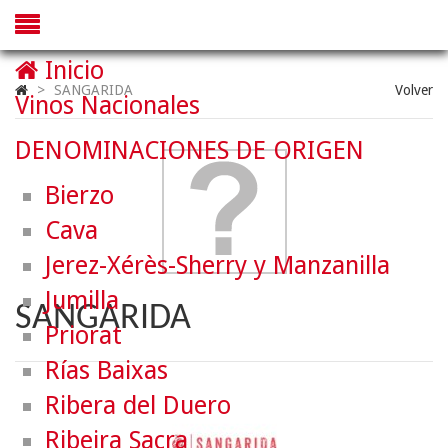
Inicio
>
SANGARIDA
Volver
Vinos Nacionales
DENOMINACIONES DE ORIGEN
Bierzo
Cava
Jerez-Xérès-Sherry y Manzanilla
Jumilla
SANGARIDA
Priorat
Rías Baixas
Ribera del Duero
Ribeira Sacra