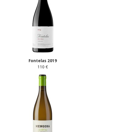
Fontelas 2019
110 €