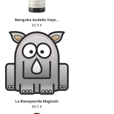
Mengoba Godello Viejo...
65.9 €
La Bienquerida Magnum
89.5 €