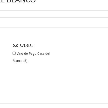
EL BLANCO
D.O.P./I.G.P.:
Vino de Pago Casa del
Blanco
(5)