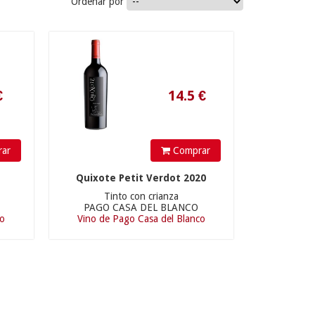
Ordenar por
14.5
€
ar
Comprar
Quixote Petit Verdot 2020
Tinto con crianza
PAGO CASA DEL BLANCO
co
Vino de Pago Casa del Blanco