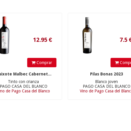
12.95
€
7.5
€
Comprar
Compr
ixote Malbec Cabernet...
Pilas Bonas 2023
Tinto con crianza
Blanco joven
PAGO CASA DEL BLANCO
PAGO CASA DEL BLANCO
ino de Pago Casa del Blanco
Vino de Pago Casa del Blan