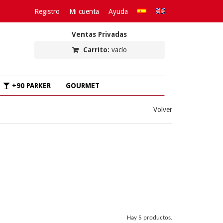
Registro
Mi cuenta
Ayuda
Ventas Privadas
Carrito:
vacío
+90 PARKER
GOURMET
Volver
Hay 5 productos.