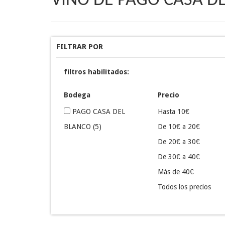
VINO DE PAGO CASA D
FILTRAR POR
filtros habilitados:
Bodega
Precio
PAGO CASA DEL
Hasta 10€
BLANCO
(5)
De 10€ a 20€
De 20€ a 30€
De 30€ a 40€
Más de 40€
Todos los precios