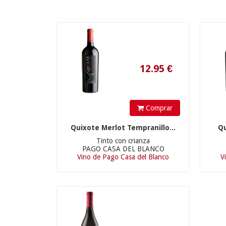
12.95
€
Comprar
Quixote Merlot Tempranillo...
Qu
Tinto con crianza
PAGO CASA DEL BLANCO
Vino de Pago Casa del Blanco
V
26.9
€