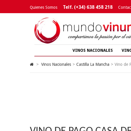
Telf. (+34) 638 458 218
Quienes Somos
Contac
VINOS NACIONALES
VIN
>
Vinos Nacionales
>
Castilla La Mancha
>
Vino de 