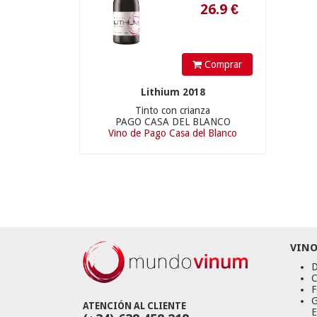
Comprar
Lithium 2018
Tinto con crianza
PAGO CASA DEL BLANCO
Vino de Pago Casa del Blanco
VINO
D
C
F
G
ATENCIÓN AL CLIENTE
E