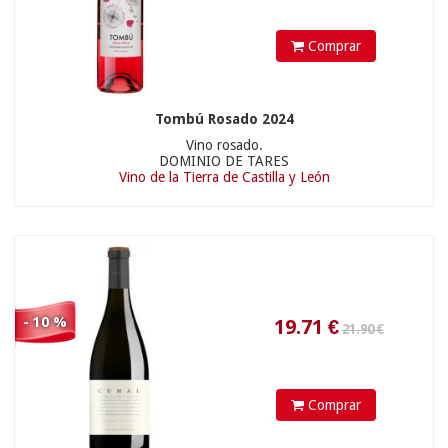
Comprar
12.51
€
Tombú Rosado 2024
Vino rosado.
125.00 €
DOMINIO DE TARES
Vino de la Tierra de Castilla y León
- 10 %
Comprar
69.21
€