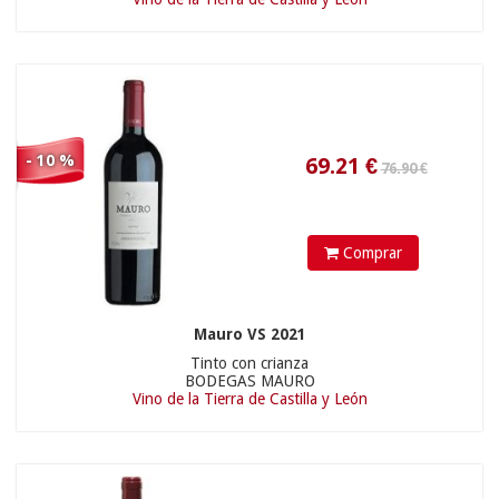
- 10 %
15.95 €
18.81
€
Comprar
Mauro VS 2021
Tinto con crianza
BODEGAS MAURO
Vino de la Tierra de Castilla y León
15.90 €