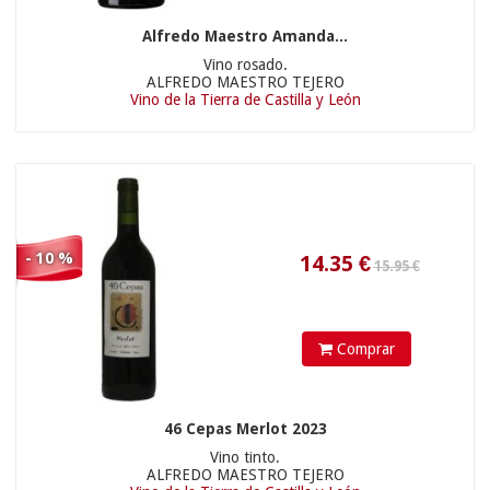
Alfredo Maestro Amanda...
Vino rosado.
ALFREDO MAESTRO TEJERO
Vino de la Tierra de Castilla y León
9.81
€
- 10 %
16.50 €
Comprar
46 Cepas Merlot 2023
Vino tinto.
ALFREDO MAESTRO TEJERO