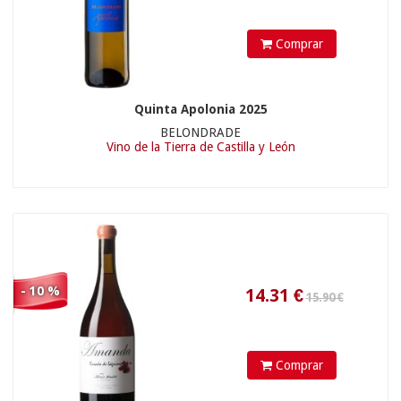
Comprar
Quinta Apolonia 2025
9.95 €
BELONDRADE
Vino de la Tierra de Castilla y León
14.31
€
- 10 %
Comprar
33.90 €