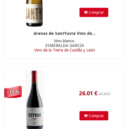
Comprar
Arenas de SantYuste Vino de...
Vino blanco.
ESMERALDA GARCÍA
Vino de la Tierra de Castilla y León
24.21
€
- 10 %
Comprar