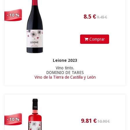
13.90 €
- 10 %
Comprar
Leione 2023
19.71
€
Vino tinto.
DOMINIO DE TARES
Vino de la Tierra de Castilla y León
76.90 €
- 10 %