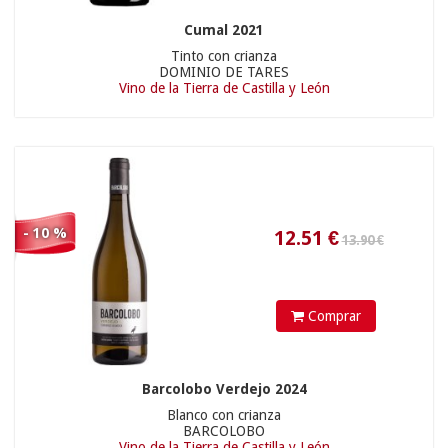
20.90 €
Cumal 2021
Tinto con crianza
DOMINIO DE TARES
Vino de la Tierra de Castilla y León
- 10 %
112.5
€
15.90 €
Comprar
Barcolobo Verdejo 2024
Blanco con crianza
BARCOLOBO
Vino de la Tierra de Castilla y León