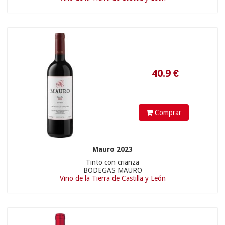
8.5
€
21.90 €
Comprar
Mauro 2023
Tinto con crianza
9.81
€
BODEGAS MAURO
Vino de la Tierra de Castilla y León