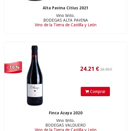
9.45 €
Alta Pavina Citius 2021
Vino tinto.
BODEGAS ALTA PAVINA
Vino de la Tierra de Castilla y León
40.9
€
- 10 %
10.90 €
Comprar
Finca Azaya 2020
Vino tinto.
BODEGAS VALDUERO
Vino de la Tierra de Castilla y León