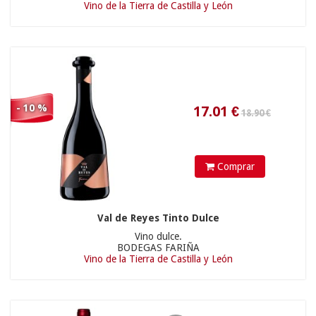
Vino de la Tierra de Castilla y León
16.11
€
205.00 €
- 10 %
Comprar
Val de Reyes Tinto Dulce
Vino dulce.
8.01
€
BODEGAS FARIÑA
Vino de la Tierra de Castilla y León
74.00 €