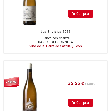
Comprar
8.90 €
Las Envidias 2022
Blanco con crianza
BARCO DEL CORNETA
Vino de la Tierra de Castilla y León
10.71
€
- 10 %
Comprar
15.50 €