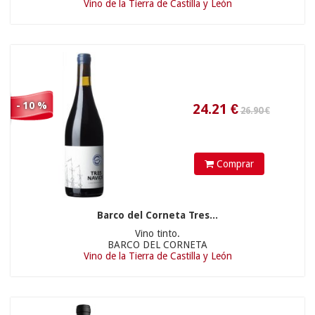
Vino de la Tierra de Castilla y León
11.90 €
- 10 %
35.55
€
Comprar
Barco del Corneta Tres...
Vino tinto.
BARCO DEL CORNETA
Vino de la Tierra de Castilla y León
84.90 €