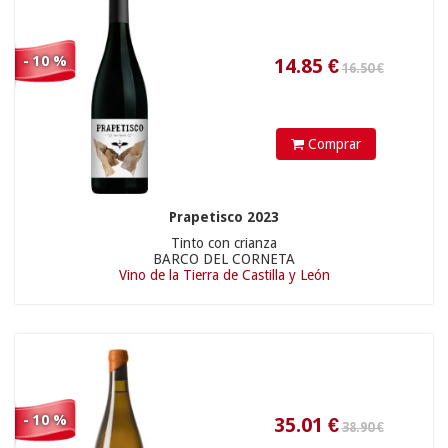
16.24
€
- 10 %
Comprar
Prapetisco 2023
Tinto con crianza
BARCO DEL CORNETA
17.90 €
Vino de la Tierra de Castilla y León
17.01
€
- 10 %