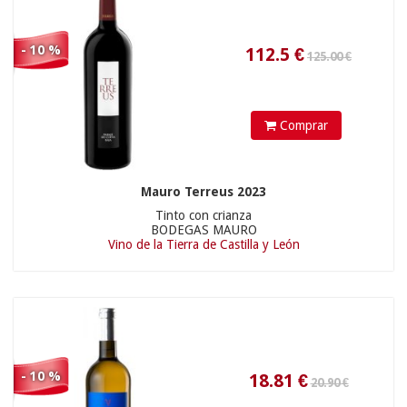
14.31
€
- 10 %
Comprar
Mauro Terreus 2023
Tinto con crianza
BODEGAS MAURO
Vino de la Tierra de Castilla y León
10.90 €
14.35
€
- 10 %