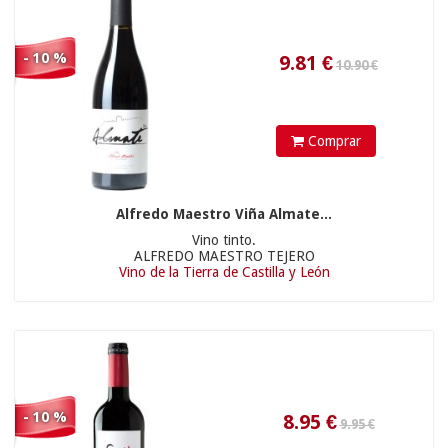
- 10 %
Comprar
Alfredo Maestro Viña Almate...
14.85
€
Vino tinto.
ALFREDO MAESTRO TEJERO
Vino de la Tierra de Castilla y León
38.90 €
- 10 %