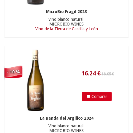
MicroBio Fragil 2023
Vino blanco natural.
MICROBIO WINES
Vino de la Tierra de Castilla y León
76.41
€
- 10 %
7.95 €
Comprar
La Banda del Argilico 2024
Vino blanco natural.
MICROBIO WINES