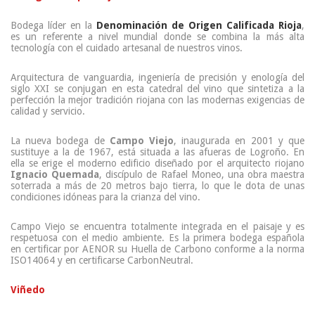
Bodega líder en la
Denominación de Origen Calificada Rioja
,
es un referente a nivel mundial donde se combina la más alta
tecnología con el cuidado artesanal de nuestros vinos.
Arquitectura de vanguardia, ingeniería de precisión y enología del
siglo XXI se conjugan en esta catedral del vino que sintetiza a la
perfección la mejor tradición riojana con las modernas exigencias de
calidad y servicio.
La nueva bodega de
Campo Viejo
, inaugurada en 2001 y que
sustituye a la de 1967, está situada a las afueras de Logroño. En
ella se erige el moderno edificio diseñado por el arquitecto riojano
Ignacio Quemada
, discípulo de Rafael Moneo, una obra maestra
soterrada a más de 20 metros bajo tierra, lo que le dota de unas
condiciones idóneas para la crianza del vino.
Campo Viejo se encuentra totalmente integrada en el paisaje y es
respetuosa con el medio ambiente. Es la primera bodega española
en certificar por AENOR su Huella de Carbono conforme a la norma
ISO14064 y en certificarse CarbonNeutral.
Viñedo