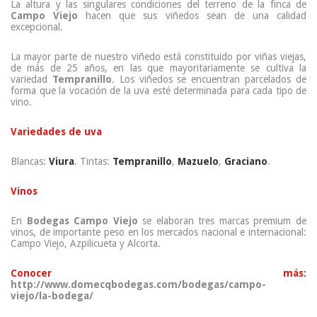
La altura y las singulares condiciones del terreno de la finca de
Campo Viejo
hacen que sus viñedos sean de una calidad
excepcional.
La mayor parte de nuestro viñedo está constituido por viñas viejas,
de más de 25 años, en las que mayoritariamente se cultiva la
variedad
Tempranillo
. Los viñedos se encuentran parcelados de
forma que la vocación de la uva esté determinada para cada tipo de
vino.
Variedades de uva
Blancas:
Viura
. Tintas:
Tempranillo
,
Mazuelo
,
Graciano
.
Vinos
En
Bodegas Campo Viejo
se elaboran tres marcas premium de
vinos, de importante peso en los mercados nacional e internacional:
Campo Viejo, Azpilicueta y Alcorta.
Conocer más:
http://www.domecqbodegas.com/bodegas/campo-
viejo/la-bodega/