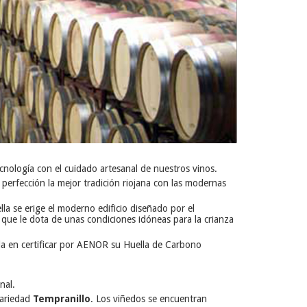
ecnología con el cuidado artesanal de nuestros vinos.
a perfección la mejor tradición riojana con las modernas
la se erige el moderno edificio diseñado por el
 que le dota de unas condiciones idóneas para la crianza
la en certificar por AENOR su Huella de Carbono
nal.
variedad
Tempranillo
. Los viñedos se encuentran