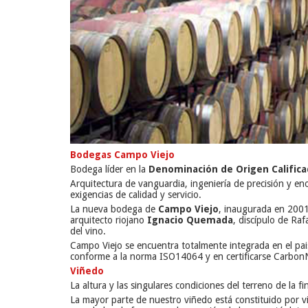
Bodegas Campo Viejo
Bodega líder en la
Denominación de Origen Califica
Arquitectura de vanguardia, ingeniería de precisión y eno
exigencias de calidad y servicio.
La nueva bodega de
Campo Viejo
, inaugurada en 2001 
arquitecto riojano
Ignacio Quemada
, discípulo de Ra
del vino.
Campo Viejo se encuentra totalmente integrada en el pai
conforme a la norma ISO14064 y en certificarse CarbonN
Viñedo
La altura y las singulares condiciones del terreno de la f
La mayor parte de nuestro viñedo está constituido por vi