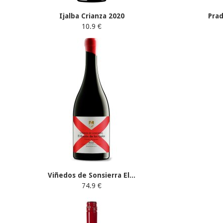
Ijalba Crianza 2020
Pra
10.9 €
Viñedos de Sonsierra El...
74.9 €