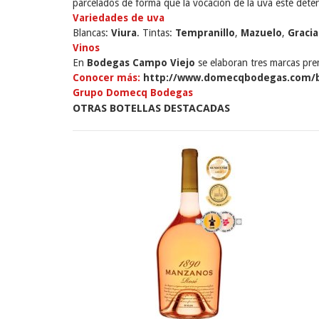
parcelados de forma que la vocación de la uva esté dete
Variedades de uva
Blancas:
Viura
. Tintas:
Tempranillo
,
Mazuelo
,
Graci
Vinos
En
Bodegas Campo Viejo
se elaboran tres marcas prem
Conocer más:
http://www.domecqbodegas.com/b
Grupo Domecq Bodegas
OTRAS BOTELLAS DESTACADAS