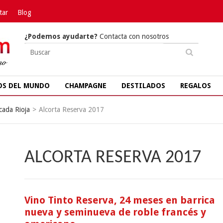
tar
Blog
¿Podemos ayudarte?
Contacta con nosotros
OS DEL MUNDO
CHAMPAGNE
DESTILADOS
REGALOS
cada Rioja
>
Alcorta Reserva 2017
ALCORTA RESERVA 2017
Vino Tinto Reserva, 24 meses en barrica
nueva y seminueva de roble francés y