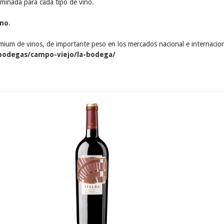
rminada para cada tipo de vino.
ano
.
ium de vinos, de importante peso en los mercados nacional e internaciona
odegas/campo-viejo/la-bodega/