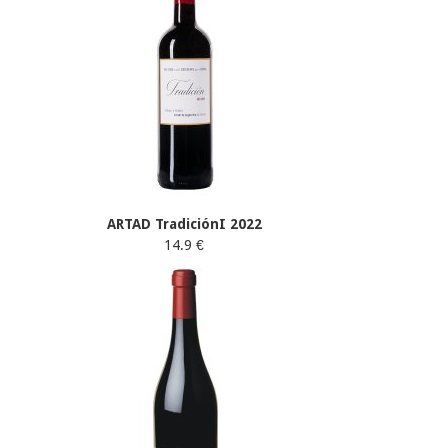
ARTAD TradiciónI 2022
14.9 €