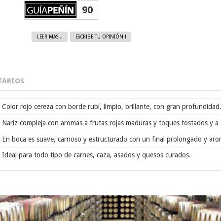
90
LEER MAS...
ESCRIBE TU OPINIÓN !
ARIOS
Color rojo cereza con borde rubí, limpio, brillante, con gran profundidad
Nariz compleja con aromas a frutas rojas maduras y toques tostados y a 
En boca es suave, carnoso y estructurado con un final prolongado y aro
Ideal para todo tipo de carnes, caza, asados y quesos curados.