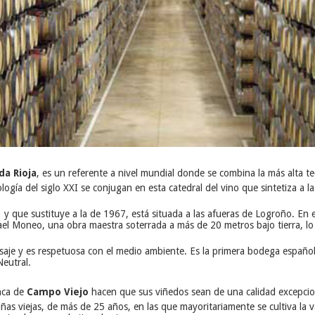
da Rioja
, es un referente a nivel mundial donde se combina la más alta t
logía del siglo XXI se conjugan en esta catedral del vino que sintetiza a l
y que sustituye a la de 1967, está situada a las afueras de Logroño. En el
fael Moneo, una obra maestra soterrada a más de 20 metros bajo tierra, lo
saje y es respetuosa con el medio ambiente. Es la primera bodega españo
eutral.
inca de
Campo Viejo
hacen que sus viñedos sean de una calidad excepcio
ñas viejas, de más de 25 años, en las que mayoritariamente se cultiva la 