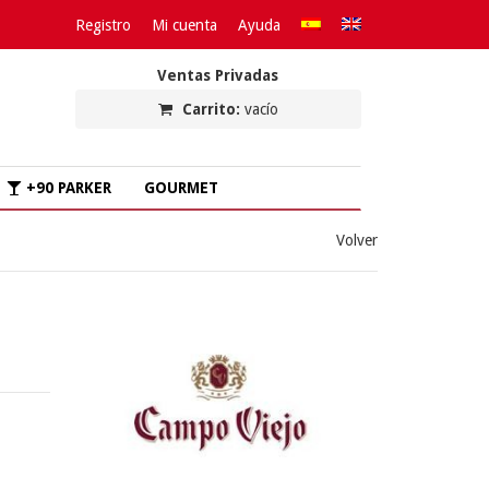
Registro
Mi cuenta
Ayuda
Ventas Privadas
Carrito:
vacío
+90 PARKER
GOURMET
Volver