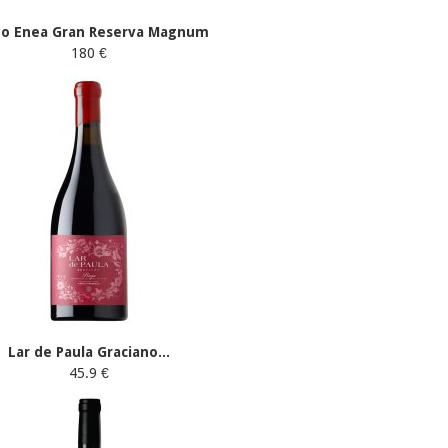
do Enea Gran Reserva Magnum
180 €
Lar de Paula Graciano...
45.9 €