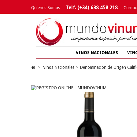
Telf. (+34) 638 458 218
Quienes Somos
Contac
VINOS NACIONALES
VIN
>
Vinos Nacionales
>
Denominación de Origen Califi