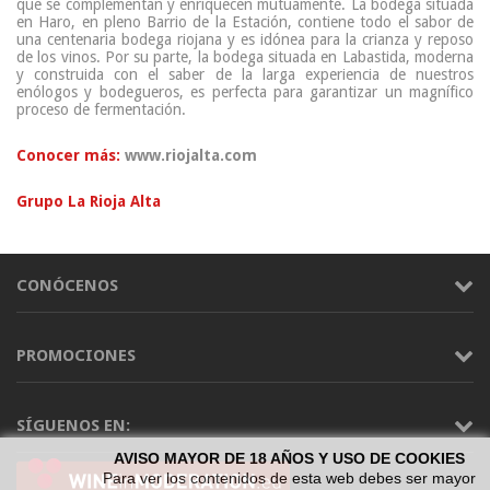
que se complementan y enriquecen mutuamente. La bodega situada
en Haro, en pleno Barrio de la Estación, contiene todo el sabor de
una centenaria bodega riojana y es idónea para la crianza y reposo
de los vinos. Por su parte, la bodega situada en Labastida, moderna
y construida con el saber de la larga experiencia de nuestros
enólogos y bodegueros, es perfecta para garantizar un magnífico
proceso de fermentación.
Conocer más:
www.riojalta.com
Grupo La Rioja Alta
CONÓCENOS
PROMOCIONES
SÍGUENOS EN:
AVISO MAYOR DE 18 AÑOS Y USO DE COOKIES
Para ver los contenidos de esta web debes ser mayor