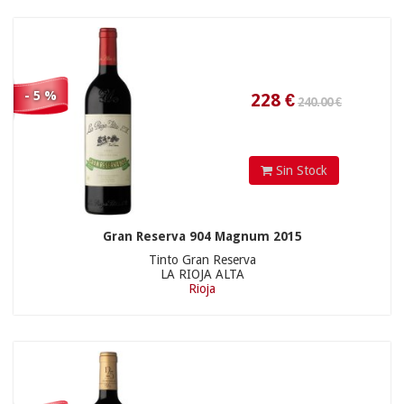
80.90 €
77.8
€
- 5 %
Sin Stock
Gran Reserva 904 Magnum 2015
Tinto Gran Reserva
LA RIOJA ALTA
Rioja
240.00 €
76.85
€