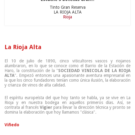
Tinto Gran Reserva
LA RIOJA ALTA
Rioja
La Rioja Alta
El 10 de julio de 1890, cinco viticultores vascos y riojanos
alumbraron, en lo que se conoce como el Barrio de la Estación de
Haro, la constitución de la "
SOCIEDAD VINICOLA DE LA RIOJA
ALTA
". Empezó entonces una apasionante aventura empresarial en
la que los cinco fundadores tenían como única ilusión, la elaboración
y crianza de vinos de alta calidad.
El espíritu europeísta del que hoy tanto se habla, ya se vive en La
Rioja y en nuestra bodega en aquellos primeros días. Así, se
contrata al francés
Vigier
para llevar la dirección técnica y pronto se
domina la elaboración que hoy llamamos "clásica".
Viñedo