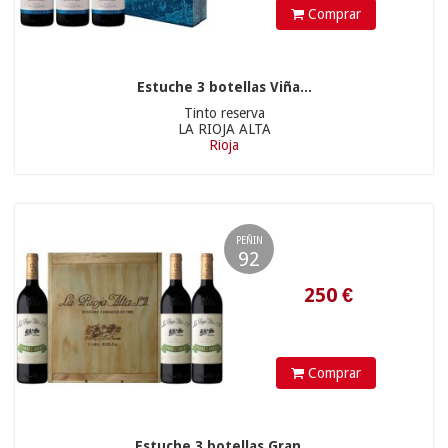
Comprar
Estuche 3 botellas Viña...
Tinto reserva
LA RIOJA ALTA
Rioja
PEÑIN
92
Comprar
Estuche 3 botellas Gran...