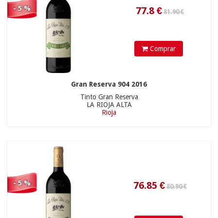
- 5 %
Comprar
Gran Reserva 904 2016
Tinto Gran Reserva
490.00 €
LA RIOJA ALTA
Rioja
228
€
- 5 %