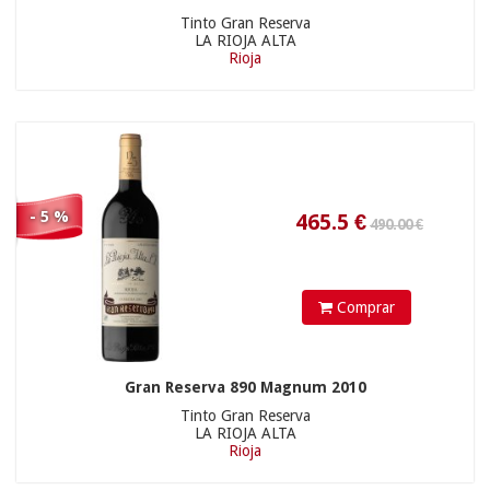
Tinto Gran Reserva
LA RIOJA ALTA
Rioja
218.5
€
- 5 %
Comprar
Gran Reserva 890 Magnum 2010
Tinto Gran Reserva
375.25
€
LA RIOJA ALTA
Rioja