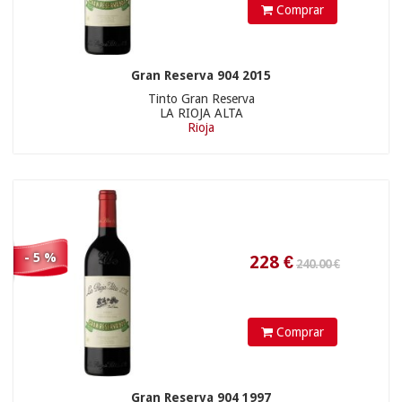
Comprar
230.00 €
Gran Reserva 904 2015
Tinto Gran Reserva
LA RIOJA ALTA
Rioja
465.5
€
- 5 %
395.00 €
Comprar
Gran Reserva 904 1997