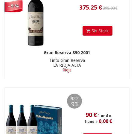
- 5 %
Sin Stock
250
€
Gran Reserva 890 2001
Tinto Gran Reserva
LA RIOJA ALTA
Rioja
PEÑIN
93