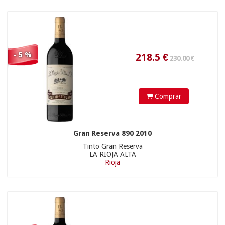
- 5 %
Comprar
Gran Reserva 890 2010
90
€
1 und »
0,00 €
6 und »
Tinto Gran Reserva
LA RIOJA ALTA
Rioja