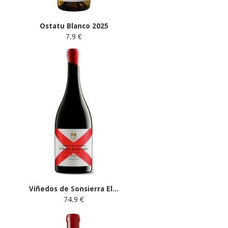
Ostatu Blanco 2025
7.9 €
Viñedos de Sonsierra El...
74.9 €