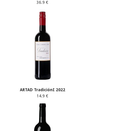
36.9 €
ARTAD TradiciónI 2022
14.9 €