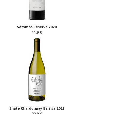
Sommos Reserva 2020
11.9 €
Enate Chardonnay Barrica 2023
22.9 €