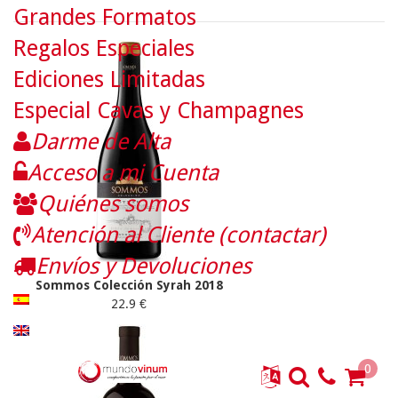
Grandes Formatos
Regalos Especiales
Ediciones Limitadas
Especial Cavas y Champagnes
Darme de Alta
Acceso a mi Cuenta
Quiénes somos
Atención al Cliente (contactar)
Envíos y Devoluciones
Sommos Colección Syrah 2018
22.9 €
0