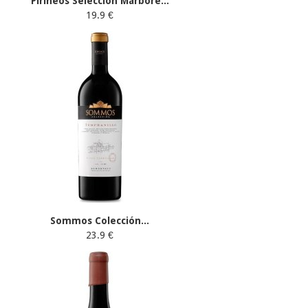
Pirineos Selección Marboré...
19.9 €
Sommos Colección...
23.9 €